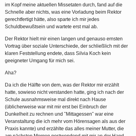
im Kopf meine aktuellen Missetaten durch, fand auf die
Schnelle aber nichts, was eine Vorladung beim Rektor
gerechtfertigt hätte, also sparte ich mir jedes
Schuldbewußtsein und wartete erst mal ab.
Der Rektor hielt mir einen langen und genauso ernsten
Vortrag über soziale Unterschiede, der schließlich mit der
klaren Feststellung endete, dass Silvia Koch kein
geeigneter Umgang für mich sei.
Aha?
Da ich die Hälfte von dem, was der Rektor mir erzählt
hatte, sowieso nicht verstanden hatte, ging ich nach der
Schule ausnahmsweise mal direkt nach Hause
(üblicherweise war mit mir erst bei Einbruch der
Dunkelheit zu rechnen und "Mittagessen" war eine
Veranstaltung die ich mehr vom Hörensagen als aus der
Praxis kannte) und erzählte das alles meiner Mutter, die
am nächsten Morgen postwendend mit mir an der Hand