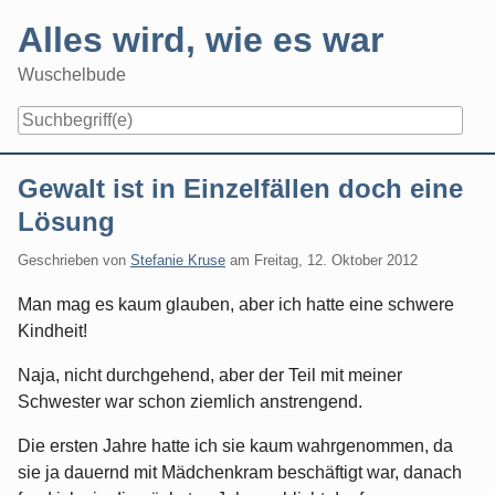
Skip
Alles wird, wie es war
to
content
Wuschelbude
Navigation
Gewalt ist in Einzelfällen doch eine
Lösung
Geschrieben von
Stefanie Kruse
am
Freitag, 12. Oktober 2012
Man mag es kaum glauben, aber ich hatte eine schwere
Kindheit!
Naja, nicht durchgehend, aber der Teil mit meiner
Schwester war schon ziemlich anstrengend.
Die ersten Jahre hatte ich sie kaum wahrgenommen, da
sie ja dauernd mit Mädchenkram beschäftigt war, danach