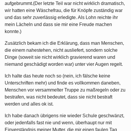
aufgebrummt.(Der letzte Teil war nicht wirklich dramatisch,
wir hatten eine Wäschefrau, die für Knöpfe zuständig war
und das sehr zuverlässig erledigte. Als Lohn reichte ihr
mein Lächeln und dass sie mir eine Freude machen
konnte.)
Zusätzlich bekam ich die Erklärung, dass man Menschen,
die einem nahestehen, nicht ausliefert, sondern solche
Dinge (soweit sie nicht wirklich gravierend waren und
niemand geschädigt worden war) unter vier Augen regelt.
Ich halte das heute noch so (nein, ich fälsche keine
Unterschriften mehr) und finde es vollkommen daneben,
Menschen vor versammelter Truppe zu maßregeln oder zu
bestrafen, was nicht bedeutet, dass sie nicht bestraft
werden und alles ok ist.
Ich habe danach übrigens nie wieder Schule geschwänzt,
oder jedenfalls fast nie und wenn, überhaupt nur mit
Einverständnis meiner Mutter, die mir einen faulen Tag