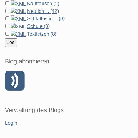
Kaufrausch (5)
Neulich ... (42)
Schlaflos in ... (3)
Schule (3)
Textfetzen (8)
Blog abonnieren
Verwaltung des Blogs
Login