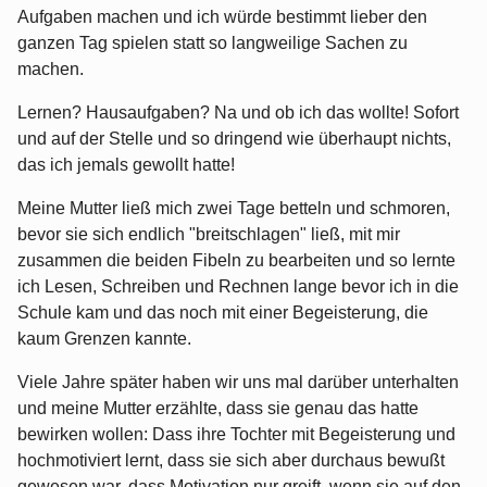
Aufgaben machen und ich würde bestimmt lieber den
ganzen Tag spielen statt so langweilige Sachen zu
machen.
Lernen? Hausaufgaben? Na und ob ich das wollte! Sofort
und auf der Stelle und so dringend wie überhaupt nichts,
das ich jemals gewollt hatte!
Meine Mutter ließ mich zwei Tage betteln und schmoren,
bevor sie sich endlich "breitschlagen" ließ, mit mir
zusammen die beiden Fibeln zu bearbeiten und so lernte
ich Lesen, Schreiben und Rechnen lange bevor ich in die
Schule kam und das noch mit einer Begeisterung, die
kaum Grenzen kannte.
Viele Jahre später haben wir uns mal darüber unterhalten
und meine Mutter erzählte, dass sie genau das hatte
bewirken wollen: Dass ihre Tochter mit Begeisterung und
hochmotiviert lernt, dass sie sich aber durchaus bewußt
gewesen war, dass Motivation nur greift, wenn sie auf den