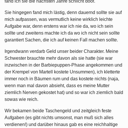
fand ich sie die nächsten Jahre schlicht doof.
Sie hingegen fand mich lästig, denn dauernd sollte sie auf
mich aufpassen, was vermutlich keine wirklich leichte
Aufgabe war, denn erstens war ich nie da, wo ich sein
sollte und zweitens machte ich da wo ich nicht sein sollte
garantiert Sachen, die ich auf keinen Fall machen sollte.
Irgendwann verdarb Geld unser beider Charakter. Meine
Schwester brauchte mehr davon als sie hatte (sie war
inzwischen in der Barbiepuppen-Phase angekommen und
der Krempel von Martell kostete Unsummen), ich kletterte
immer noch in Bäumen rum und das kostete nichts (naja,
wenn man mal davon absieht, dass es meine Mutter
ziemlich Nerven gekostet hat) und so war ich ziemlich bald
sowas wie reich.
Wir bekamen beide Taschengeld und zeitgleich feste
Aufgaben (es gibt nichts umsonst, man muß sich alles
verdienen!) und darüber hinaus gab es eine reichhaltige