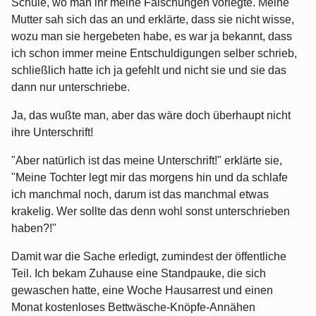
Schule, wo man ihr meine Fälschungen vorlegte. Meine
Mutter sah sich das an und erklärte, dass sie nicht wisse,
wozu man sie hergebeten habe, es war ja bekannt, dass
ich schon immer meine Entschuldigungen selber schrieb,
schließlich hatte ich ja gefehlt und nicht sie und sie das
dann nur unterschriebe.
Ja, das wußte man, aber das wäre doch überhaupt nicht
ihre Unterschrift!
"Aber natürlich ist das meine Unterschrift!" erklärte sie,
"Meine Tochter legt mir das morgens hin und da schlafe
ich manchmal noch, darum ist das manchmal etwas
krakelig. Wer sollte das denn wohl sonst unterschrieben
haben?!"
Damit war die Sache erledigt, zumindest der öffentliche
Teil. Ich bekam Zuhause eine Standpauke, die sich
gewaschen hatte, eine Woche Hausarrest und einen
Monat kostenloses Bettwäsche-Knöpfe-Annähen