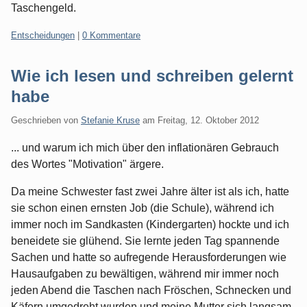
Taschengeld.
Kategorien:
Entscheidungen
|
0 Kommentare
Wie ich lesen und schreiben gelernt
habe
Geschrieben von
Stefanie Kruse
am
Freitag, 12. Oktober 2012
... und warum ich mich über den inflationären Gebrauch
des Wortes "Motivation" ärgere.
Da meine Schwester fast zwei Jahre älter ist als ich, hatte
sie schon einen ernsten Job (die Schule), während ich
immer noch im Sandkasten (Kindergarten) hockte und ich
beneidete sie glühend. Sie lernte jeden Tag spannende
Sachen und hatte so aufregende Herausforderungen wie
Hausaufgaben zu bewältigen, während mir immer noch
jeden Abend die Taschen nach Fröschen, Schnecken und
Käfern umgedreht wurden und meine Mutter sich langsam