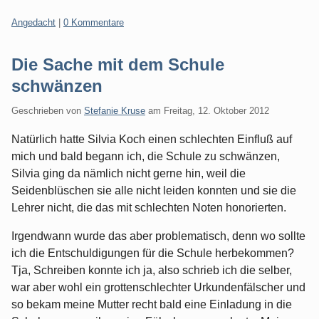
Kategorien:
Angedacht
|
0 Kommentare
Die Sache mit dem Schule
schwänzen
Geschrieben von
Stefanie Kruse
am
Freitag, 12. Oktober 2012
Natürlich hatte Silvia Koch einen schlechten Einfluß auf
mich und bald begann ich, die Schule zu schwänzen,
Silvia ging da nämlich nicht gerne hin, weil die
Seidenblüschen sie alle nicht leiden konnten und sie die
Lehrer nicht, die das mit schlechten Noten honorierten.
Irgendwann wurde das aber problematisch, denn wo sollte
ich die Entschuldigungen für die Schule herbekommen?
Tja, Schreiben konnte ich ja, also schrieb ich die selber,
war aber wohl ein grottenschlechter Urkundenfälscher und
so bekam meine Mutter recht bald eine Einladung in die