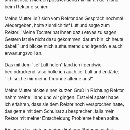
beim Rektor erschien.
Meine Mutter ließ sich vom Rektor das Gespräch nochmal
wiedergeben, holte ziemlich tief Luft und sagte zum
Rektor: "Meine Tochter hat Ihnen dazu etwas zu sagen.
Gestern ist sie nicht dazu gekommen, darum bin ich heute
dabei!" und blickte mich aufmunternd und irgendwie auch
erwartungsvoll an.
Das mit dem "tief Luft holen" fand ich irgendwie
beeindruckend, also holte ich auch tief Luft und erklärte:
"Ich suche mir meine Freunde alleine aus!"
Meine Mutter nickte einen kurzen Gruß in Richtung Rektor,
nahm meine Hand und wir gingen. Erst viel später habe
ich erfahren, dass sie dem Rektor noch versprochen hatte,
das gerne mit dem Schulrat zu besprechen, falls mein
Rektor mit meiner Entscheidung Probleme haben sollte.
Bis heute hat sich an meiner Haltung übrigens nichts