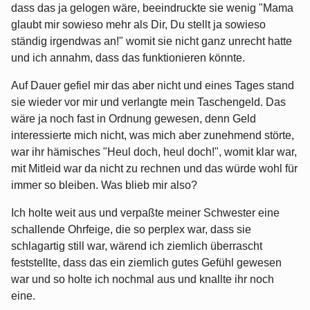
dass das ja gelogen wäre, beeindruckte sie wenig "Mama
glaubt mir sowieso mehr als Dir, Du stellt ja sowieso
ständig irgendwas an!" womit sie nicht ganz unrecht hatte
und ich annahm, dass das funktionieren könnte.
Auf Dauer gefiel mir das aber nicht und eines Tages stand
sie wieder vor mir und verlangte mein Taschengeld. Das
wäre ja noch fast in Ordnung gewesen, denn Geld
interessierte mich nicht, was mich aber zunehmend störte,
war ihr hämisches "Heul doch, heul doch!", womit klar war,
mit Mitleid war da nicht zu rechnen und das würde wohl für
immer so bleiben. Was blieb mir also?
Ich holte weit aus und verpaßte meiner Schwester eine
schallende Ohrfeige, die so perplex war, dass sie
schlagartig still war, wärend ich ziemlich überrascht
feststellte, dass das ein ziemlich gutes Gefühl gewesen
war und so holte ich nochmal aus und knallte ihr noch
eine.