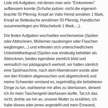
Liste mit Aufgaben, mit denen man sein "Einkommen"
aufbessern konnte (Schuhe putzen -nicht die eigenen!-
brachte 50 Pfennig, Knopf an Vatis Hemd annähen 1 Mark,
Knopf an Bettwäsche annähnen 50 Pfennig, Handtücher
zusammenlegen pro Wäschekorb 1 Mark, ...).
Die festen Aufgaben wechselten wochenweise (Spülen
oder Abtrocknen, Mülleimer rausbringen oder Flaschen
wegbringen,...) und erfreuten sich unterschiedlichem
Unbeliebtheitsgrad (Spülen war eindeutig beliebter als
Abtrocknen, beides irgendwie ziemlich blöd und
vermutlich nur pädagogisch wertvoll, wir hatten nämlich
eine Spülmaschine, nach dem Abendessen wurde aber
von den Kindern abgewaschen und abgetrocknet) und
meine Schwester verstand es, regelmäßig die beliebteren
Dinge zu tun, wahlweise mir alles zu überlassen, derweil
ich ihr mein Taschengeld überlassen durfte. Tat ich das
nicht, drohte sie mir an, unserer Mutter zu erzählen, ich
habe dieses oder jenes angestellt und mein Einwand,