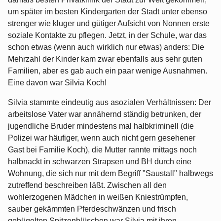
um später im besten Kindergarten der Stadt unter ebenso
strenger wie kluger und gütiger Aufsicht von Nonnen erste
soziale Kontakte zu pflegen. Jetzt, in der Schule, war das
schon etwas (wenn auch wirklich nur etwas) anders: Die
Mehrzahl der Kinder kam zwar ebenfalls aus sehr guten
Familien, aber es gab auch ein paar wenige Ausnahmen.
Eine davon war Silvia Koch!
Silvia stammte eindeutig aus asozialen Verhältnissen: Der
arbeitslose Vater war annähernd ständig betrunken, der
jugendliche Bruder mindestens mal halbkriminell (die
Polizei war häufiger, wenn auch nicht gern gesehener
Gast bei Familie Koch), die Mutter rannte mittags noch
halbnackt in schwarzen Strapsen und BH durch eine
Wohnung, die sich nur mit dem Begriff "Saustall" halbwegs
zutreffend beschreiben läßt. Zwischen all den
wohlerzogenen Mädchen in weißen Kniestrümpfen,
sauber gekämmten Pferdeschwänzen und frisch
gebügelten Spitzenblüschen war Silvia mit ihren