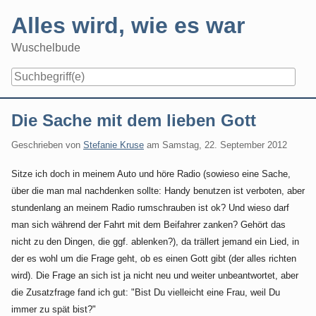
Skip
Alles wird, wie es war
to
content
Wuschelbude
Navigation
Die Sache mit dem lieben Gott
Geschrieben von
Stefanie Kruse
am
Samstag, 22. September 2012
Sitze ich doch in meinem Auto und höre Radio (sowieso eine Sache,
über die man mal nachdenken sollte: Handy benutzen ist verboten, aber
stundenlang an meinem Radio rumschrauben ist ok? Und wieso darf
man sich während der Fahrt mit dem Beifahrer zanken? Gehört das
nicht zu den Dingen, die ggf. ablenken?), da trällert jemand ein Lied, in
der es wohl um die Frage geht, ob es einen Gott gibt (der alles richten
wird). Die Frage an sich ist ja nicht neu und weiter unbeantwortet, aber
die Zusatzfrage fand ich gut: "Bist Du vielleicht eine Frau, weil Du
immer zu spät bist?"