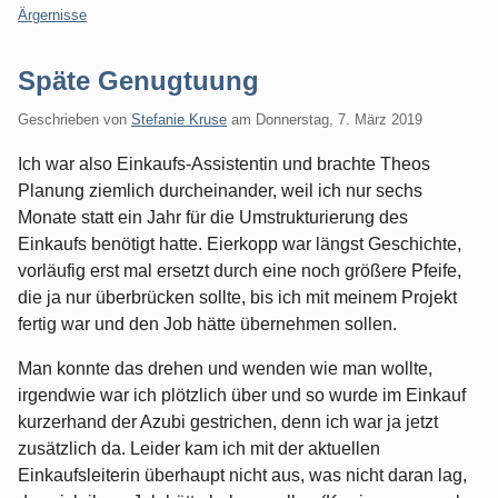
Kategorien:
Ärgernisse
Späte Genugtuung
Geschrieben von
Stefanie Kruse
am
Donnerstag, 7. März 2019
Ich war also Einkaufs-Assistentin und brachte Theos
Planung ziemlich durcheinander, weil ich nur sechs
Monate statt ein Jahr für die Umstrukturierung des
Einkaufs benötigt hatte. Eierkopp war längst Geschichte,
vorläufig erst mal ersetzt durch eine noch größere Pfeife,
die ja nur überbrücken sollte, bis ich mit meinem Projekt
fertig war und den Job hätte übernehmen sollen.
Man konnte das drehen und wenden wie man wollte,
irgendwie war ich plötzlich über und so wurde im Einkauf
kurzerhand der Azubi gestrichen, denn ich war ja jetzt
zusätzlich da. Leider kam ich mit der aktuellen
Einkaufsleiterin überhaupt nicht aus, was nicht daran lag,