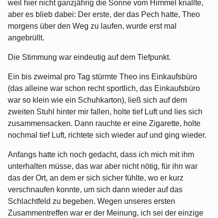
weil hier nicht ganzjährig die Sonne vom Himmel knallte,
aber es blieb dabei: Der erste, der das Pech hatte, Theo
morgens über den Weg zu laufen, wurde erst mal
angebrüllt.
Die Stimmung war eindeutig auf dem Tiefpunkt.
Ein bis zweimal pro Tag stürmte Theo ins Einkaufsbüro
(das alleine war schon recht sportlich, das Einkaufsbüro
war so klein wie ein Schuhkarton), ließ sich auf dem
zweiten Stuhl hinter mir fallen, holte tief Luft und lies sich
zusammensacken. Dann rauchte er eine Zigarette, holte
nochmal tief Luft, richtete sich wieder auf und ging wieder.
Anfangs hatte ich noch gedacht, dass ich mich mit ihm
unterhalten müsse, das war aber nicht nötig, für ihn war
das der Ort, an dem er sich sicher fühlte, wo er kurz
verschnaufen konnte, um sich dann wieder auf das
Schlachtfeld zu begeben. Wegen unseres ersten
Zusammentreffen war er der Meinung, ich sei der einzige