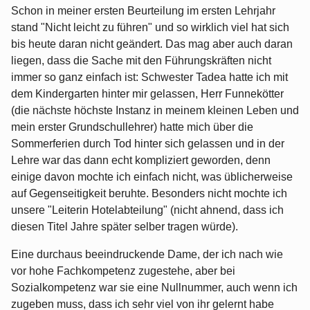
Schon in meiner ersten Beurteilung im ersten Lehrjahr
stand "Nicht leicht zu führen" und so wirklich viel hat sich
bis heute daran nicht geändert. Das mag aber auch daran
liegen, dass die Sache mit den Führungskräften nicht
immer so ganz einfach ist: Schwester Tadea hatte ich mit
dem Kindergarten hinter mir gelassen, Herr Funnekötter
(die nächste höchste Instanz in meinem kleinen Leben und
mein erster Grundschullehrer) hatte mich über die
Sommerferien durch Tod hinter sich gelassen und in der
Lehre war das dann echt kompliziert geworden, denn
einige davon mochte ich einfach nicht, was üblicherweise
auf Gegenseitigkeit beruhte. Besonders nicht mochte ich
unsere "Leiterin Hotelabteilung" (nicht ahnend, dass ich
diesen Titel Jahre später selber tragen würde).
Eine durchaus beeindruckende Dame, der ich nach wie
vor hohe Fachkompetenz zugestehe, aber bei
Sozialkompetenz war sie eine Nullnummer, auch wenn ich
zugeben muss, dass ich sehr viel von ihr gelernt habe