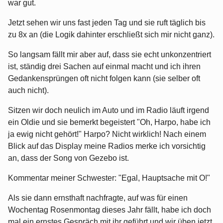
war gut.
Jetzt sehen wir uns fast jeden Tag und sie ruft täglich bis
zu 8x an (die Logik dahinter erschließt sich mir nicht ganz).
So langsam fällt mir aber auf, dass sie echt unkonzentriert
ist, ständig drei Sachen auf einmal macht und ich ihren
Gedankensprüngen oft nicht folgen kann (sie selber oft
auch nicht).
Sitzen wir doch neulich im Auto und im Radio läuft irgend
ein Oldie und sie bemerkt begeistert "Oh, Harpo, habe ich
ja ewig nicht gehört!" Harpo? Nicht wirklich! Nach einem
Blick auf das Display meine Radios merke ich vorsichtig
an, dass der Song von Gezebo ist.
Kommentar meiner Schwester: "Egal, Hauptsache mit O!"
Als sie dann ernsthaft nachfragte, auf was für einen
Wochentag Rosenmontag dieses Jahr fällt, habe ich doch
mal ein ernstes Gespräch mit ihr geführt und wir üben jetzt