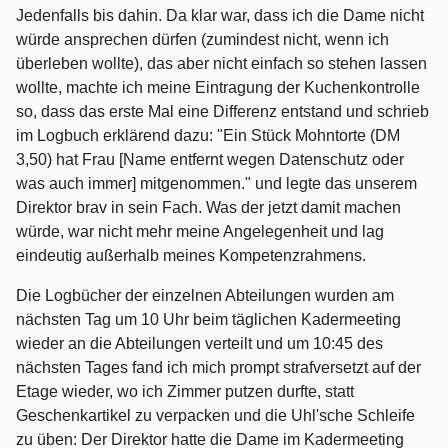
Jedenfalls bis dahin. Da klar war, dass ich die Dame nicht
würde ansprechen dürfen (zumindest nicht, wenn ich
überleben wollte), das aber nicht einfach so stehen lassen
wollte, machte ich meine Eintragung der Kuchenkontrolle
so, dass das erste Mal eine Differenz entstand und schrieb
im Logbuch erklärend dazu: "Ein Stück Mohntorte (DM
3,50) hat Frau [Name entfernt wegen Datenschutz oder
was auch immer] mitgenommen." und legte das unserem
Direktor brav in sein Fach. Was der jetzt damit machen
würde, war nicht mehr meine Angelegenheit und lag
eindeutig außerhalb meines Kompetenzrahmens.
Die Logbücher der einzelnen Abteilungen wurden am
nächsten Tag um 10 Uhr beim täglichen Kadermeeting
wieder an die Abteilungen verteilt und um 10:45 des
nächsten Tages fand ich mich prompt strafversetzt auf der
Etage wieder, wo ich Zimmer putzen durfte, statt
Geschenkartikel zu verpacken und die Uhl'sche Schleife
zu üben: Der Direktor hatte die Dame im Kadermeeting