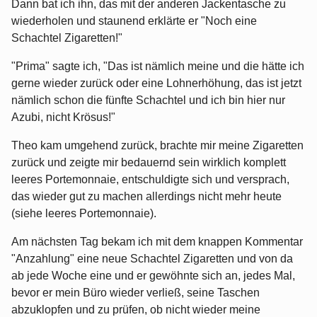
Dann bat ich ihn, das mit der anderen Jackentasche zu
wiederholen und staunend erklärte er "Noch eine
Schachtel Zigaretten!"
"Prima" sagte ich, "Das ist nämlich meine und die hätte ich
gerne wieder zurück oder eine Lohnerhöhung, das ist jetzt
nämlich schon die fünfte Schachtel und ich bin hier nur
Azubi, nicht Krösus!"
Theo kam umgehend zurück, brachte mir meine Zigaretten
zurück und zeigte mir bedauernd sein wirklich komplett
leeres Portemonnaie, entschuldigte sich und versprach,
das wieder gut zu machen allerdings nicht mehr heute
(siehe leeres Portemonnaie).
Am nächsten Tag bekam ich mit dem knappen Kommentar
"Anzahlung" eine neue Schachtel Zigaretten und von da
ab jede Woche eine und er gewöhnte sich an, jedes Mal,
bevor er mein Büro wieder verließ, seine Taschen
abzuklopfen und zu prüfen, ob nicht wieder meine