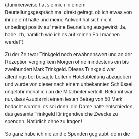
(dummerweise hat sie mich in einem
Beurteilungsgespräch mal direkt gefragt, ob ich etwas von
ihr gelernt hätte und meine Antwort hat sich nicht
unbedingt positiv auf meine Beurteilung ausgewirkt: Ja,
habe ich, nämlich wie ich es auf keinen Fall machen
werde!").
Zu der Zeit war Trinkgeld noch erwähnenswert und an der
Rezeption verging kein Morgen ohne mindestens ein bis
zweihundert Mark Trinkgeld. Dieses Trinkgeld war
allerdings bei besagte Leiterin Hotelabteilung abzugeben
und wurde von dieser nach einem unbekannten Schlüssel
ungefähr monatlich an die Mitarbeiter verteilt. Bekannt war
nur, dass Azubis mit einem festen Betrag von 50 Mark
bedacht wurden, es sei denn, die Dame hatte entschieden,
das gesamte Trinkgeld für irgendwelche Zwecke zu
spenden. Natürlich ohne zu fragen!
So ganz habe ich nie an die Spenden geglaubt, denn die