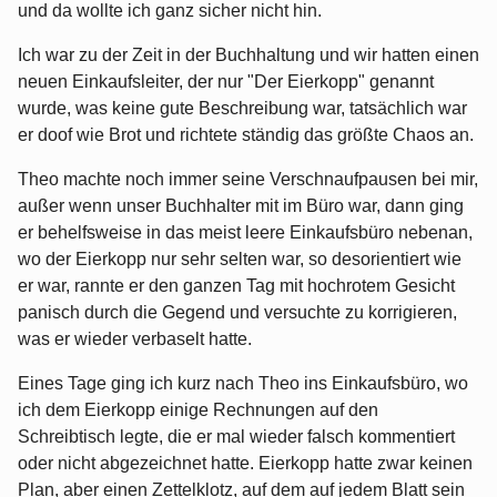
und da wollte ich ganz sicher nicht hin.
Ich war zu der Zeit in der Buchhaltung und wir hatten einen
neuen Einkaufsleiter, der nur "Der Eierkopp" genannt
wurde, was keine gute Beschreibung war, tatsächlich war
er doof wie Brot und richtete ständig das größte Chaos an.
Theo machte noch immer seine Verschnaufpausen bei mir,
außer wenn unser Buchhalter mit im Büro war, dann ging
er behelfsweise in das meist leere Einkaufsbüro nebenan,
wo der Eierkopp nur sehr selten war, so desorientiert wie
er war, rannte er den ganzen Tag mit hochrotem Gesicht
panisch durch die Gegend und versuchte zu korrigieren,
was er wieder verbaselt hatte.
Eines Tage ging ich kurz nach Theo ins Einkaufsbüro, wo
ich dem Eierkopp einige Rechnungen auf den
Schreibtisch legte, die er mal wieder falsch kommentiert
oder nicht abgezeichnet hatte. Eierkopp hatte zwar keinen
Plan, aber einen Zettelklotz, auf dem auf jedem Blatt sein