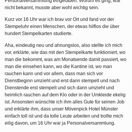
Personalversammlung eingeladen. Worum es ging, war
nicht bekannt, musste aber wohl wichtig sein.
Kurz vor 16 Uhr war ich brav vor Ort und fand vor der
Stempeluhr einen Menschen, der etwas hilflos die über
hundert Stempelkarten studierte.
Aha, eindeutig neu und ahnungslos, also stellte ich mich
vor, erklärte, wie das mit den Stempelkarte funktioniert, wo
man die bekommt, was am Monatsende damit passiert, wo
man die einsehen kann, wo die Kantine ist, wo man
rauchen kann und vor allem, dass man sich vor
Dienstbeginn umzieht und erst dann stempelt und nach
Dienstende erst stempelt und sich dann umzieht und
heimlich rauchen auf dem Klo oder in der Umkleide ekelig
ist. Ansonsten wünschte ich ihm alles Gute für seinen Job
und erklärte ihm, dass unser Mövenpick Hotel Münster
einfach toll ist und da tolle Leute arbeiten und trollte mich
eilig davon, um 16 Uhr war ja Personalversammlung.