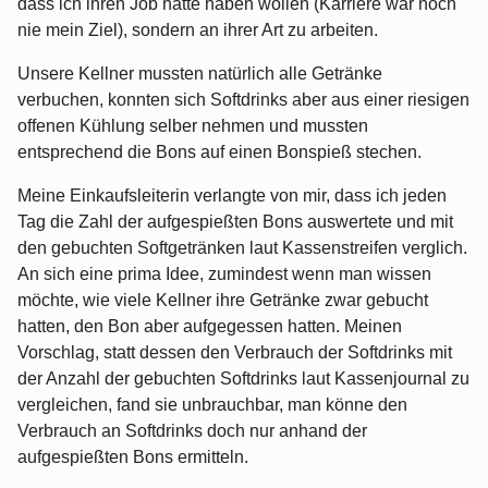
dass ich ihren Job hätte haben wollen (Karriere war noch
nie mein Ziel), sondern an ihrer Art zu arbeiten.
Unsere Kellner mussten natürlich alle Getränke
verbuchen, konnten sich Softdrinks aber aus einer riesigen
offenen Kühlung selber nehmen und mussten
entsprechend die Bons auf einen Bonspieß stechen.
Meine Einkaufsleiterin verlangte von mir, dass ich jeden
Tag die Zahl der aufgespießten Bons auswertete und mit
den gebuchten Softgetränken laut Kassenstreifen verglich.
An sich eine prima Idee, zumindest wenn man wissen
möchte, wie viele Kellner ihre Getränke zwar gebucht
hatten, den Bon aber aufgegessen hatten. Meinen
Vorschlag, statt dessen den Verbrauch der Softdrinks mit
der Anzahl der gebuchten Softdrinks laut Kassenjournal zu
vergleichen, fand sie unbrauchbar, man könne den
Verbrauch an Softdrinks doch nur anhand der
aufgespießten Bons ermitteln.