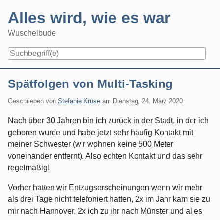
Skip
Alles wird, wie es war
to
content
Wuschelbude
Navigation
Spätfolgen von Multi-Tasking
Geschrieben von
Stefanie Kruse
am
Dienstag, 24. März 2020
Nach über 30 Jahren bin ich zurück in der Stadt, in der ich
geboren wurde und habe jetzt sehr häufig Kontakt mit
meiner Schwester (wir wohnen keine 500 Meter
voneinander entfernt). Also echten Kontakt und das sehr
regelmäßig!
Vorher hatten wir Entzugserscheinungen wenn wir mehr
als drei Tage nicht telefoniert hatten, 2x im Jahr kam sie zu
mir nach Hannover, 2x ich zu ihr nach Münster und alles