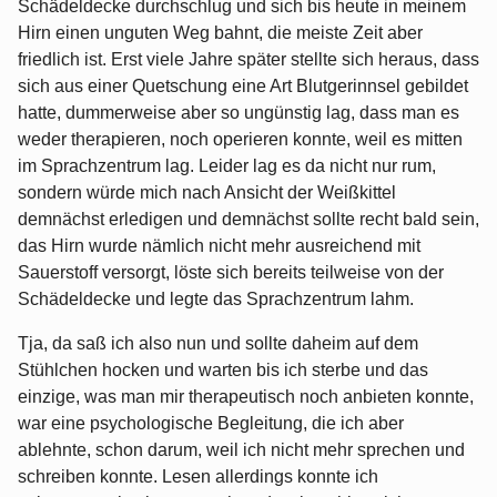
Schädeldecke durchschlug und sich bis heute in meinem
Hirn einen unguten Weg bahnt, die meiste Zeit aber
friedlich ist. Erst viele Jahre später stellte sich heraus, dass
sich aus einer Quetschung eine Art Blutgerinnsel gebildet
hatte, dummerweise aber so ungünstig lag, dass man es
weder therapieren, noch operieren konnte, weil es mitten
im Sprachzentrum lag. Leider lag es da nicht nur rum,
sondern würde mich nach Ansicht der Weißkittel
demnächst erledigen und demnächst sollte recht bald sein,
das Hirn wurde nämlich nicht mehr ausreichend mit
Sauerstoff versorgt, löste sich bereits teilweise von der
Schädeldecke und legte das Sprachzentrum lahm.
Tja, da saß ich also nun und sollte daheim auf dem
Stühlchen hocken und warten bis ich sterbe und das
einzige, was man mir therapeutisch noch anbieten konnte,
war eine psychologische Begleitung, die ich aber
ablehnte, schon darum, weil ich nicht mehr sprechen und
schreiben konnte. Lesen allerdings konnte ich