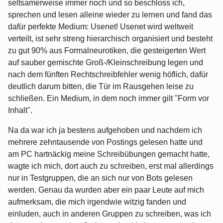
seltsamerweise immer noch und so beschloss ich,
sprechen und lesen alleine wieder zu lernen und fand das
dafür perfekte Medium: Usenet! Usenet wird weltweit
verteilt, ist sehr streng hierarchisch organisiert und besteht
zu gut 90% aus Formalneurotiken, die gesteigerten Wert
auf sauber gemischte Groß-/Kleinschreibung legen und
nach dem fünften Rechtschreibfehler wenig höflich, dafür
deutlich darum bitten, die Tür im Rausgehen leise zu
schließen. Ein Medium, in dem noch immer gilt "Form vor
Inhalt".
Na da war ich ja bestens aufgehoben und nachdem ich
mehrere zehntausende von Postings gelesen hatte und
am PC hartnäckig meine Schreibübungen gemacht hatte,
wagte ich mich, dort auch zu schreiben, erst mal allerdings
nur in Testgruppen, die an sich nur von Bots gelesen
werden. Genau da wurden aber ein paar Leute auf mich
aufmerksam, die mich irgendwie witzig fanden und
einluden, auch in anderen Gruppen zu schreiben, was ich