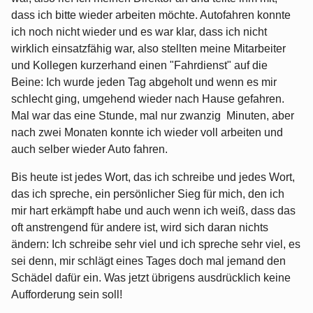
dass ich bitte wieder arbeiten möchte. Autofahren konnte
ich noch nicht wieder und es war klar, dass ich nicht
wirklich einsatzfähig war, also stellten meine Mitarbeiter
und Kollegen kurzerhand einen "Fahrdienst" auf die
Beine: Ich wurde jeden Tag abgeholt und wenn es mir
schlecht ging, umgehend wieder nach Hause gefahren.
Mal war das eine Stunde, mal nur zwanzig Minuten, aber
nach zwei Monaten konnte ich wieder voll arbeiten und
auch selber wieder Auto fahren.
Bis heute ist jedes Wort, das ich schreibe und jedes Wort,
das ich spreche, ein persönlicher Sieg für mich, den ich
mir hart erkämpft habe und auch wenn ich weiß, dass das
oft anstrengend für andere ist, wird sich daran nichts
ändern: Ich schreibe sehr viel und ich spreche sehr viel, es
sei denn, mir schlägt eines Tages doch mal jemand den
Schädel dafür ein. Was jetzt übrigens ausdrücklich keine
Aufforderung sein soll!