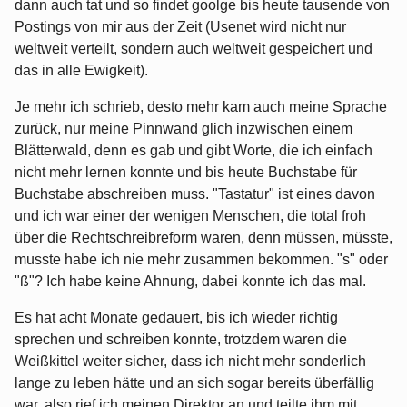
dann auch tat und so findet goolge bis heute tausende von
Postings von mir aus der Zeit (Usenet wird nicht nur
weltweit verteilt, sondern auch weltweit gespeichert und
das in alle Ewigkeit).
Je mehr ich schrieb, desto mehr kam auch meine Sprache
zurück, nur meine Pinnwand glich inzwischen einem
Blätterwald, denn es gab und gibt Worte, die ich einfach
nicht mehr lernen konnte und bis heute Buchstabe für
Buchstabe abschreiben muss. "Tastatur" ist eines davon
und ich war einer der wenigen Menschen, die total froh
über die Rechtschreibreform waren, denn müssen, müsste,
musste habe ich nie mehr zusammen bekommen. "s" oder
"ß"? Ich habe keine Ahnung, dabei konnte ich das mal.
Es hat acht Monate gedauert, bis ich wieder richtig
sprechen und schreiben konnte, trotzdem waren die
Weißkittel weiter sicher, dass ich nicht mehr sonderlich
lange zu leben hätte und an sich sogar bereits überfällig
war, also rief ich meinen Direktor an und teilte ihm mit,