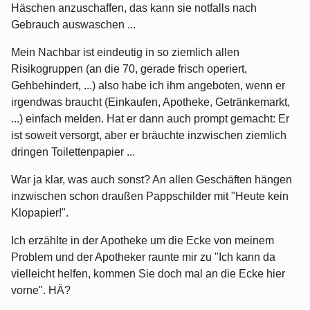
Häschen anzuschaffen, das kann sie notfalls nach
Gebrauch auswaschen ...
Mein Nachbar ist eindeutig in so ziemlich allen
Risikogruppen (an die 70, gerade frisch operiert,
Gehbehindert, ...) also habe ich ihm angeboten, wenn er
irgendwas braucht (Einkaufen, Apotheke, Getränkemarkt,
...) einfach melden. Hat er dann auch prompt gemacht: Er
ist soweit versorgt, aber er bräuchte inzwischen ziemlich
dringen Toilettenpapier ...
War ja klar, was auch sonst? An allen Geschäften hängen
inzwischen schon draußen Pappschilder mit "Heute kein
Klopapier!".
Ich erzählte in der Apotheke um die Ecke von meinem
Problem und der Apotheker raunte mir zu "Ich kann da
vielleicht helfen, kommen Sie doch mal an die Ecke hier
vorne". HÄ?