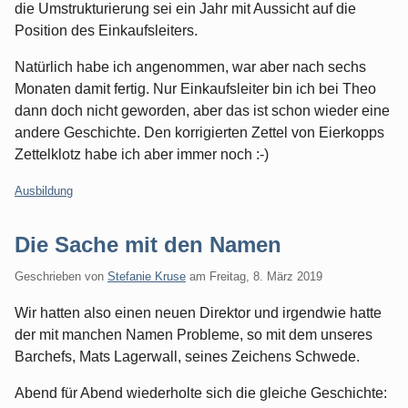
die Umstrukturierung sei ein Jahr mit Aussicht auf die
Position des Einkaufsleiters.
Natürlich habe ich angenommen, war aber nach sechs
Monaten damit fertig. Nur Einkaufsleiter bin ich bei Theo
dann doch nicht geworden, aber das ist schon wieder eine
andere Geschichte. Den korrigierten Zettel von Eierkopps
Zettelklotz habe ich aber immer noch :-)
Kategorien:
Ausbildung
Die Sache mit den Namen
Geschrieben von
Stefanie Kruse
am
Freitag, 8. März 2019
Wir hatten also einen neuen Direktor und irgendwie hatte
der mit manchen Namen Probleme, so mit dem unseres
Barchefs, Mats Lagerwall, seines Zeichens Schwede.
Abend für Abend wiederholte sich die gleiche Geschichte: