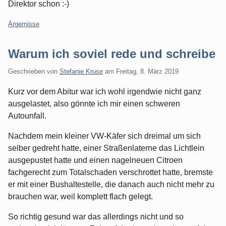
Direktor schon :-)
Kategorien:
Ärgernisse
Warum ich soviel rede und schreibe
Geschrieben von
Stefanie Kruse
am
Freitag, 8. März 2019
Kurz vor dem Abitur war ich wohl irgendwie nicht ganz
ausgelastet, also gönnte ich mir einen schweren
Autounfall.
Nachdem mein kleiner VW-Käfer sich dreimal um sich
selber gedreht hatte, einer Straßenlaterne das Lichtlein
ausgepustet hatte und einen nagelneuen Citroen
fachgerecht zum Totalschaden verschrottet hatte, bremste
er mit einer Bushaltestelle, die danach auch nicht mehr zu
brauchen war, weil komplett flach gelegt.
So richtig gesund war das allerdings nicht und so