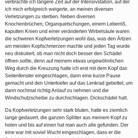
verbrachte ich längere Zeit auf der Intensivstation, auf der
ich mich erfolgreich weigerte, an meinen diversen
Verletzungen zu sterben. Neben diversen
Knochenbrüchen, Organquetschungen, einem Leberriß,
kaputten Knien und einer veränderten Wirbelsäule waren
die schweren Kopfverletzungen wohl das, was den Ärtzen
am meisten Kopfschmerzen machte und jeden Tag wurde
neu diskutiert, ob man nicht doch besser den Schädel
öffnen sollte, denn auf meinem etwas ungewöhnlichen
Weg durch die Kreuzung hatte ich erst mit dem Kopf das
Seitenfenster eingeschlagen, dann eine kurze Pause
gemacht und den Unterkiefer auf das Lenkrad gebettet, um
dann nochmal richtig Anlauf zu nehmen und die
Windschutzscheibe zu durchschlagen. Dickschädel halt.
Da Kopfverletzungen sehr stark bluten, hatte es ziemlich
lange gedauert, die ganzen Splitter aus meinem Kopf zu
holen und bis auf einen hat man auch alle gefunden. Der
eine war mit soviel Wucht eingeschlagen, dass er die