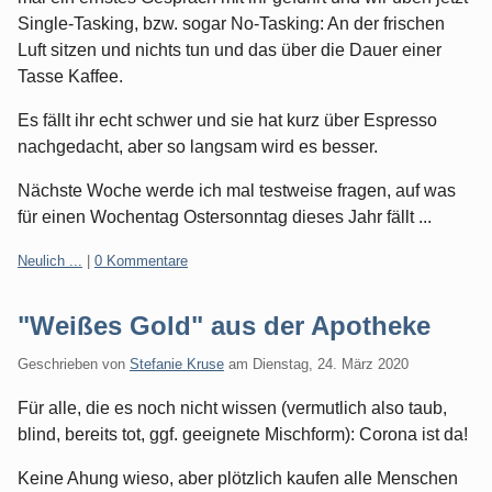
Single-Tasking, bzw. sogar No-Tasking: An der frischen
Luft sitzen und nichts tun und das über die Dauer einer
Tasse Kaffee.
Es fällt ihr echt schwer und sie hat kurz über Espresso
nachgedacht, aber so langsam wird es besser.
Nächste Woche werde ich mal testweise fragen, auf was
für einen Wochentag Ostersonntag dieses Jahr fällt ...
Kategorien:
Neulich ...
|
0 Kommentare
"Weißes Gold" aus der Apotheke
Geschrieben von
Stefanie Kruse
am
Dienstag, 24. März 2020
Für alle, die es noch nicht wissen (vermutlich also taub,
blind, bereits tot, ggf. geeignete Mischform): Corona ist da!
Keine Ahung wieso, aber plötzlich kaufen alle Menschen