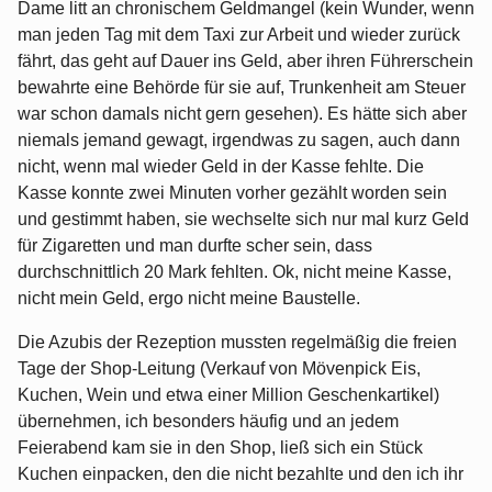
Dame litt an chronischem Geldmangel (kein Wunder, wenn
man jeden Tag mit dem Taxi zur Arbeit und wieder zurück
fährt, das geht auf Dauer ins Geld, aber ihren Führerschein
bewahrte eine Behörde für sie auf, Trunkenheit am Steuer
war schon damals nicht gern gesehen). Es hätte sich aber
niemals jemand gewagt, irgendwas zu sagen, auch dann
nicht, wenn mal wieder Geld in der Kasse fehlte. Die
Kasse konnte zwei Minuten vorher gezählt worden sein
und gestimmt haben, sie wechselte sich nur mal kurz Geld
für Zigaretten und man durfte scher sein, dass
durchschnittlich 20 Mark fehlten. Ok, nicht meine Kasse,
nicht mein Geld, ergo nicht meine Baustelle.
Die Azubis der Rezeption mussten regelmäßig die freien
Tage der Shop-Leitung (Verkauf von Mövenpick Eis,
Kuchen, Wein und etwa einer Million Geschenkartikel)
übernehmen, ich besonders häufig und an jedem
Feierabend kam sie in den Shop, ließ sich ein Stück
Kuchen einpacken, den die nicht bezahlte und den ich ihr