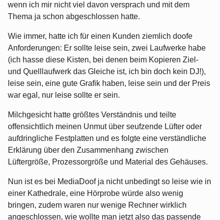
wenn ich mir nicht viel davon versprach und mit dem
Thema ja schon abgeschlossen hatte.
Wie immer, hatte ich für einen Kunden ziemlich doofe
Anforderungen: Er sollte leise sein, zwei Laufwerke habe
(ich hasse diese Kisten, bei denen beim Kopieren Ziel-
und Quelllaufwerk das Gleiche ist, ich bin doch kein DJ!),
leise sein, eine gute Grafik haben, leise sein und der Preis
war egal, nur leise sollte er sein.
Milchgesicht hatte größtes Verständnis und teilte
offensichtlich meinen Unmut über seufzende Lüfter oder
aufdringliche Festplatten und es folgte eine verständliche
Erklärung über den Zusammenhang zwischen
Lüftergröße, Prozessorgröße und Material des Gehäuses.
Nun ist es bei MediaDoof ja nicht unbedingt so leise wie in
einer Kathedrale, eine Hörprobe würde also wenig
bringen, zudem waren nur wenige Rechner wirklich
angeschlossen, wie wollte man jetzt also das passende