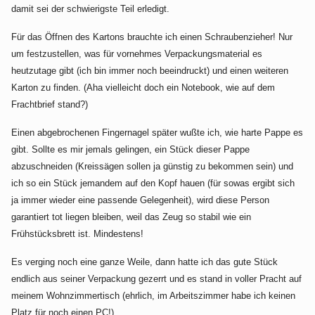
damit sei der schwierigste Teil erledigt.
Für das Öffnen des Kartons brauchte ich einen Schraubenzieher! Nur
um festzustellen, was für vornehmes Verpackungsmaterial es
heutzutage gibt (ich bin immer noch beeindruckt) und einen weiteren
Karton zu finden. (Aha vielleicht doch ein Notebook, wie auf dem
Frachtbrief stand?)
Einen abgebrochenen Fingernagel später wußte ich, wie harte Pappe es
gibt. Sollte es mir jemals gelingen, ein Stück dieser Pappe
abzuschneiden (Kreissägen sollen ja günstig zu bekommen sein) und
ich so ein Stück jemandem auf den Kopf hauen (für sowas ergibt sich
ja immer wieder eine passende Gelegenheit), wird diese Person
garantiert tot liegen bleiben, weil das Zeug so stabil wie ein
Frühstücksbrett ist. Mindestens!
Es verging noch eine ganze Weile, dann hatte ich das gute Stück
endlich aus seiner Verpackung gezerrt und es stand in voller Pracht auf
meinem Wohnzimmertisch (ehrlich, im Arbeitszimmer habe ich keinen
Platz für noch einen PC!).