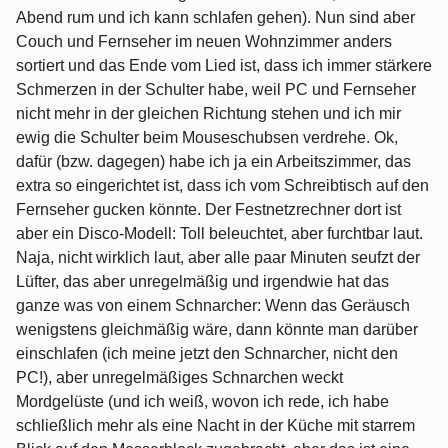
Abend rum und ich kann schlafen gehen). Nun sind aber
Couch und Fernseher im neuen Wohnzimmer anders
sortiert und das Ende vom Lied ist, dass ich immer stärkere
Schmerzen in der Schulter habe, weil PC und Fernseher
nicht mehr in der gleichen Richtung stehen und ich mir
ewig die Schulter beim Mouseschubsen verdrehe. Ok,
dafür (bzw. dagegen) habe ich ja ein Arbeitszimmer, das
extra so eingerichtet ist, dass ich vom Schreibtisch auf den
Fernseher gucken könnte. Der Festnetzrechner dort ist
aber ein Disco-Modell: Toll beleuchtet, aber furchtbar laut.
Naja, nicht wirklich laut, aber alle paar Minuten seufzt der
Lüfter, das aber unregelmäßig und irgendwie hat das
ganze was von einem Schnarcher: Wenn das Geräusch
wenigstens gleichmäßig wäre, dann könnte man darüber
einschlafen (ich meine jetzt den Schnarcher, nicht den
PC!), aber unregelmäßiges Schnarchen weckt
Mordgelüste (und ich weiß, wovon ich rede, ich habe
schließlich mehr als eine Nacht in der Küche mit starrem