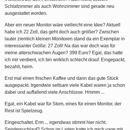
Schlafzimmer als auch Wohnzimmer sind gerade neu
ausgestattet worden.
Aber ein neuer Monitor wäre vielleicht eine Idee? Aktuell
habe ich 22 Zoll, das geht doch auch größer? Zwischen
lauter ziemlich kleinen Monitoren stand da ein Exemplar in
interessanter Größe: 27 Zoll! Na das war doch was für
meine alterschwachen Augen? 399 Euro? Egal, das hatte
ich mir verdient, ich bin wirklich schlecht drauf. Eingepackt,
bezahlt, heim.
Erst mal einen frischen Kaffee und dann das gute Stück
ausgepackt. Irgendwie seltsam viele Kabel waren ja schon
dabei und auffallend viele Anschlüsse. Hmmm ...
Egal, ein Kabel war für Stom, eines für einen Monitor, der
Rest ist Spielzeug.
Eingeschaltet. Erm ... irgendwas stimmt hier nicht.
Sendersuchlauf? Schon im Laden hatte ich mich vage mit