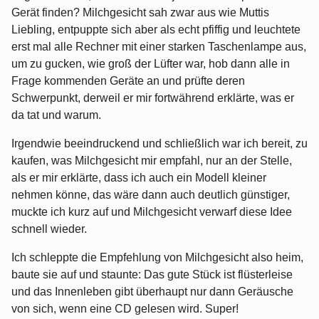
Gerät finden? Milchgesicht sah zwar aus wie Muttis
Liebling, entpuppte sich aber als echt pfiffig und leuchtete
erst mal alle Rechner mit einer starken Taschenlampe aus,
um zu gucken, wie groß der Lüfter war, hob dann alle in
Frage kommenden Geräte an und prüfte deren
Schwerpunkt, derweil er mir fortwährend erklärte, was er
da tat und warum.
Irgendwie beeindruckend und schließlich war ich bereit, zu
kaufen, was Milchgesicht mir empfahl, nur an der Stelle,
als er mir erklärte, dass ich auch ein Modell kleiner
nehmen könne, das wäre dann auch deutlich günstiger,
muckte ich kurz auf und Milchgesicht verwarf diese Idee
schnell wieder.
Ich schleppte die Empfehlung von Milchgesicht also heim,
baute sie auf und staunte: Das gute Stück ist flüsterleise
und das Innenleben gibt überhaupt nur dann Geräusche
von sich, wenn eine CD gelesen wird. Super!