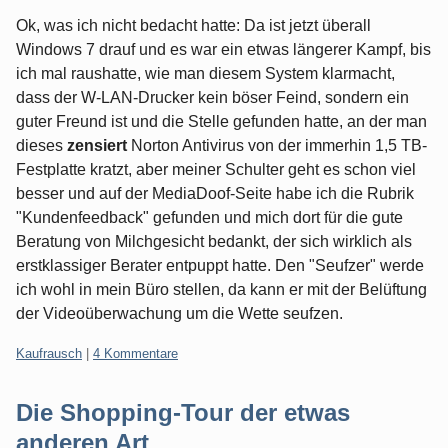
Ok, was ich nicht bedacht hatte: Da ist jetzt überall
Windows 7 drauf und es war ein etwas längerer Kampf, bis
ich mal raushatte, wie man diesem System klarmacht,
dass der W-LAN-Drucker kein böser Feind, sondern ein
guter Freund ist und die Stelle gefunden hatte, an der man
dieses
zensiert
Norton Antivirus von der immerhin 1,5 TB-
Festplatte kratzt, aber meiner Schulter geht es schon viel
besser und auf der MediaDoof-Seite habe ich die Rubrik
"Kundenfeedback" gefunden und mich dort für die gute
Beratung von Milchgesicht bedankt, der sich wirklich als
erstklassiger Berater entpuppt hatte. Den "Seufzer" werde
ich wohl in mein Büro stellen, da kann er mit der Belüftung
der Videoüberwachung um die Wette seufzen.
Kategorien:
Kaufrausch
|
4 Kommentare
Die Shopping-Tour der etwas
anderen Art