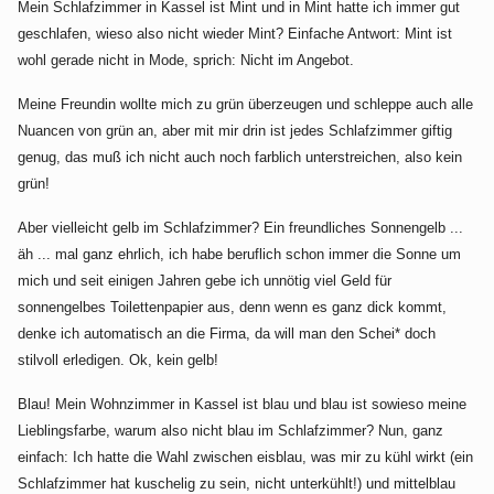
Mein Schlafzimmer in Kassel ist Mint und in Mint hatte ich immer gut
geschlafen, wieso also nicht wieder Mint? Einfache Antwort: Mint ist
wohl gerade nicht in Mode, sprich: Nicht im Angebot.
Meine Freundin wollte mich zu grün überzeugen und schleppe auch alle
Nuancen von grün an, aber mit mir drin ist jedes Schlafzimmer giftig
genug, das muß ich nicht auch noch farblich unterstreichen, also kein
grün!
Aber vielleicht gelb im Schlafzimmer? Ein freundliches Sonnengelb ...
äh ... mal ganz ehrlich, ich habe beruflich schon immer die Sonne um
mich und seit einigen Jahren gebe ich unnötig viel Geld für
sonnengelbes Toilettenpapier aus, denn wenn es ganz dick kommt,
denke ich automatisch an die Firma, da will man den Schei* doch
stilvoll erledigen. Ok, kein gelb!
Blau! Mein Wohnzimmer in Kassel ist blau und blau ist sowieso meine
Lieblingsfarbe, warum also nicht blau im Schlafzimmer? Nun, ganz
einfach: Ich hatte die Wahl zwischen eisblau, was mir zu kühl wirkt (ein
Schlafzimmer hat kuschelig zu sein, nicht unterkühlt!) und mittelblau