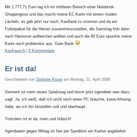
Mit 1.777,71 Euro lag ich im mittleren Bereich einer Notebook-
Shoppingtour und das macht meine EC-Karte mit einem müden
Lächeln, es galt jetzt nur noch, Kaufland zu stürmen und da ein
Futterpaket für die Herren zusammenzustellen, die Samstag früh dann
nach Hannover aufbrechen wollten und auch die 80 Euro spuckte meine
Karte noch problemlos aus. Gute Bank
Kategorien:
Kaufrausch
|
0 Kommentare
Er ist da!
Geschrieben von
Stefanie Kruse
am
Montag, 21. April 2008
Gemeint ist mein neues Spielzeug und bevor jetzt irgendwer was dazu
sagt: Ja, ich weiß, daß ich nicht noch einen PC brauche, keine Ahnung
habe, wo ich ihn hinstellen soll und überhaupt.
Trotzdem ist er da, mein und hübsch!
Irgendwann gegen Mittag ist hier per Spedition ein Karton angeliefert