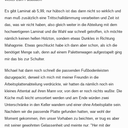
Es gibt Laminat ab 5,99, nur hübsch ist das dann nicht so wirklich und
man muß zusätzlich eine Trittschalldämmung verarbeiten und Zeit ist
das, was wir nicht haben, also gleich weiter in die Abteilung mit dem
hochwertigeren Laminat und die Wahl war schnell getroffen, ich möchte
nämlich keinen hellen Holzton, sondern etwas Dunkles in Richtung
Mahagonie. Etwas geschluckt habe ich dann aber schon, als ich die
benötiget Menge sah, denn auf einem Palettenwagen aufgestapelt ging
mir das bis zur Schulter.
Michael hat dann noch schnell die passenden Fußbodenleisten
dazugepackt, derweil ich mich mit meiner Freundin in die
Arbeitsplattenabteilung verdrückte, wir hatten da nämlich noch ein
kleines Attentat auf ihren Mann vor, von dem er noch nichts wußte: Die
Küche muß leicht umsortiert werden und am Ende würden zwei
Unterschränke in den Keller wandern und einer ohne Arbeitsplatte sein.
Nachdem wir die passende Platte gefunden hatten, war wohl der
Moment gekommen, ihm unser Vorhaben zu beichten, er trug es aber
mit seiner gewohnten Gelassenheit und meinte nur: "Her mit der