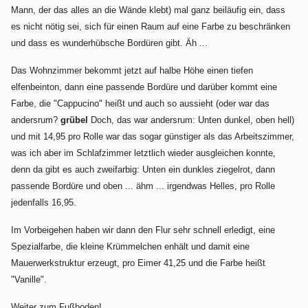
Mann, der das alles an die Wände klebt) mal ganz beiläufig ein, dass
es nicht nötig sei, sich für einen Raum auf eine Farbe zu beschränken
und dass es wunderhübsche Bordüren gibt. Äh ...
Das Wohnzimmer bekommt jetzt auf halbe Höhe einen tiefen
elfenbeinton, dann eine passende Bordüre und darüber kommt eine
Farbe, die "Cappucino" heißt und auch so aussieht (oder war das
andersrum?
grübel
Doch, das war andersrum: Unten dunkel, oben hell)
und mit 14,95 pro Rolle war das sogar günstiger als das Arbeitszimmer,
was ich aber im Schlafzimmer letztlich wieder ausgleichen konnte,
denn da gibt es auch zweifarbig: Unten ein dunkles ziegelrot, dann
passende Bordüre und oben ... ähm ... irgendwas Helles, pro Rolle
jedenfalls 16,95.
Im Vorbeigehen haben wir dann den Flur sehr schnell erledigt, eine
Spezialfarbe, die kleine Krümmelchen enhält und damit eine
Mauerwerkstruktur erzeugt, pro Eimer 41,25 und die Farbe heißt
"Vanille".
Weiter zum Fußboden!