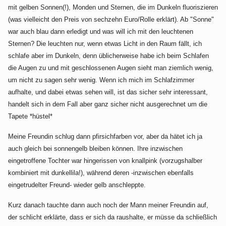
mit gelben Sonnen(!), Monden und Sternen, die im Dunkeln fluoriszieren
(was vielleicht den Preis von sechzehn Euro/Rolle erklärt). Ab "Sonne"
war auch blau dann erledigt und was will ich mit den leuchtenen
Sternen? Die leuchten nur, wenn etwas Licht in den Raum fällt, ich
schlafe aber im Dunkeln, denn üblicherweise habe ich beim Schlafen
die Augen zu und mit geschlossenen Augen sieht man ziemlich wenig,
um nicht zu sagen sehr wenig. Wenn ich mich im Schlafzimmer
aufhalte, und dabei etwas sehen will, ist das sicher sehr interessant,
handelt sich in dem Fall aber ganz sicher nicht ausgerechnet um die
Tapete *hüstel*
Meine Freundin schlug dann pfirsichfarben vor, aber da hätet ich ja
auch gleich bei sonnengelb bleiben können. Ihre inzwischen
eingetroffene Tochter war hingerissen von knallpink (vorzugshalber
kombiniert mit dunkellila!), während deren -inzwischen ebenfalls
eingetrudelter Freund- wieder gelb anschleppte.
Kurz danach tauchte dann auch noch der Mann meiner Freundin auf,
der schlicht erklärte, dass er sich da raushalte, er müsse da schließlich