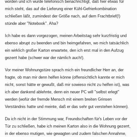
worden und ich wurde telefonisch benachrichtigt, daß hier etwas für
mich steht, das auf die Lieferung einer Kühl-Gefrierkombination
schließen läßt, zumindest der Größe nach, auf dem Frachtbrief(!)
stünde aber "Notebook". Aha?
Ich habe es dann vorgezogen, meinen Arbeitstag sehr kurzfristig und
ebenso abrupt zu beenden und bin heimgefahren, wo mich tatsächlich
ein wirklich großer Karton erwartete, den ich erst mal in den Aufzug
gezerrt habe (schwer war der nämlich auch!).
Vor meiner Wohnungstüre sprach mich ein freundlicher Herr an, der
fragte, ob man mir denn helfen könne (offensichtlich kannte er mich
nicht, sonst hätte er gewußt, daß mir sowieso nicht zu helfen ist), was
ich aber dankend ablehnte, denn ein neuer PC will "selbst erlegt"
werden (wofür der fremde Mensch mit einem breiten Grinsen
Verständnis hatte und meinte, daß er das sehr gut verstehen können).
Da ich nicht in der Stimmung war, Freundschaften für's Leben vor der
Tür zu schließen, habe ich meinen Karton also in die Wohnung gezerrt,
in der ebenso mutigen, wie gewagten und zudem falschen Annahme,