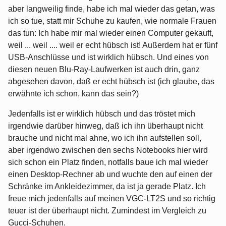
aber langweilig finde, habe ich mal wieder das getan, was
ich so tue, statt mir Schuhe zu kaufen, wie normale Frauen
das tun: Ich habe mir mal wieder einen Computer gekauft,
weil ... weil .... weil er echt hübsch ist! Außerdem hat er fünf
USB-Anschlüsse und ist wirklich hübsch. Und eines von
diesen neuen Blu-Ray-Laufwerken ist auch drin, ganz
abgesehen davon, daß er echt hübsch ist (ich glaube, das
erwähnte ich schon, kann das sein?)
Jedenfalls ist er wirklich hübsch und das tröstet mich
irgendwie darüber hinweg, daß ich ihn überhaupt nicht
brauche und nicht mal ahne, wo ich ihn aufstellen soll,
aber irgendwo zwischen den sechs Notebooks hier wird
sich schon ein Platz finden, notfalls baue ich mal wieder
einen Desktop-Rechner ab und wuchte den auf einen der
Schränke im Ankleidezimmer, da ist ja gerade Platz. Ich
freue mich jedenfalls auf meinen VGC-LT2S und so richtig
teuer ist der überhaupt nicht. Zumindest im Vergleich zu
Gucci-Schuhen.