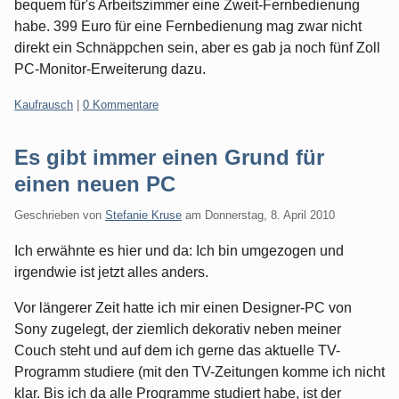
bequem für's Arbeitszimmer eine Zweit-Fernbedienung
habe. 399 Euro für eine Fernbedienung mag zwar nicht
direkt ein Schnäppchen sein, aber es gab ja noch fünf Zoll
PC-Monitor-Erweiterung dazu.
Kategorien:
Kaufrausch
|
0 Kommentare
Es gibt immer einen Grund für
einen neuen PC
Geschrieben von
Stefanie Kruse
am
Donnerstag, 8. April 2010
Ich erwähnte es hier und da: Ich bin umgezogen und
irgendwie ist jetzt alles anders.
Vor längerer Zeit hatte ich mir einen Designer-PC von
Sony zugelegt, der ziemlich dekorativ neben meiner
Couch steht und auf dem ich gerne das aktuelle TV-
Programm studiere (mit den TV-Zeitungen komme ich nicht
klar. Bis ich da alle Programme studiert habe, ist der