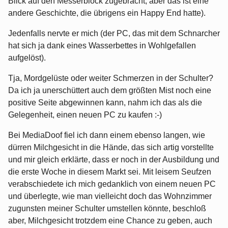
Blick auf den Messerblock zugebracht, aber das ist eine
andere Geschichte, die übrigens ein Happy End hatte).
Jedenfalls nervte er mich (der PC, das mit dem Schnarcher
hat sich ja dank eines Wasserbettes in Wohlgefallen
aufgelöst).
Tja, Mordgelüste oder weiter Schmerzen in der Schulter?
Da ich ja unerschüttert auch dem größten Mist noch eine
positive Seite abgewinnen kann, nahm ich das als die
Gelegenheit, einen neuen PC zu kaufen :-)
Bei MediaDoof fiel ich dann einem ebenso langen, wie
dürren Milchgesicht in die Hände, das sich artig vorstellte
und mir gleich erklärte, dass er noch in der Ausbildung und
die erste Woche in diesem Markt sei. Mit leisem Seufzen
verabschiedete ich mich gedanklich von einem neuen PC
und überlegte, wie man vielleicht doch das Wohnzimmer
zugunsten meiner Schulter umstellen könnte, beschloß
aber, Milchgesicht trotzdem eine Chance zu geben, auch