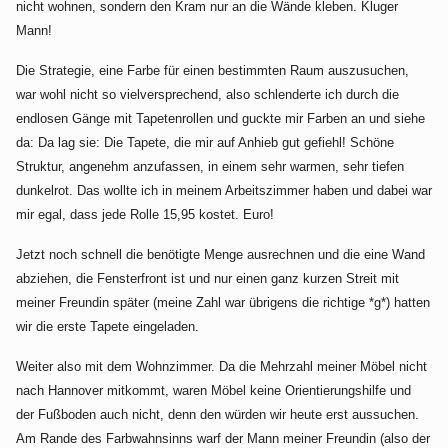
nicht wohnen, sondern den Kram nur an die Wände kleben. Kluger
Mann!
Die Strategie, eine Farbe für einen bestimmten Raum auszusuchen,
war wohl nicht so vielversprechend, also schlenderte ich durch die
endlosen Gänge mit Tapetenrollen und guckte mir Farben an und siehe
da: Da lag sie: Die Tapete, die mir auf Anhieb gut gefiehl! Schöne
Struktur, angenehm anzufassen, in einem sehr warmen, sehr tiefen
dunkelrot. Das wollte ich in meinem Arbeitszimmer haben und dabei war
mir egal, dass jede Rolle 15,95 kostet. Euro!
Jetzt noch schnell die benötigte Menge ausrechnen und die eine Wand
abziehen, die Fensterfront ist und nur einen ganz kurzen Streit mit
meiner Freundin später (meine Zahl war übrigens die richtige *g*) hatten
wir die erste Tapete eingeladen.
Weiter also mit dem Wohnzimmer. Da die Mehrzahl meiner Möbel nicht
nach Hannover mitkommt, waren Möbel keine Orientierungshilfe und
der Fußboden auch nicht, denn den würden wir heute erst aussuchen.
Am Rande des Farbwahnsinns warf der Mann meiner Freundin (also der