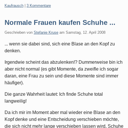
Kategorien:
Kaufrausch
|
3 Kommentare
Normale Frauen kaufen Schuhe ...
Geschrieben von
Stefanie Kruse
am
Samstag, 12. April 2008
... wenn sie dabei sind, sich eine Blase an den Kopf zu
denken.
Irgendwie scheint das abzulenken!? Dummerweise bin ich
aber nicht normal (es gibt Momente, da zweifle ich sogar
daran, eine Frau zu sein und diese Momente sind immer
häufiger).
Die ganze Wahrheit lautet: Ich finde Schuhe total
langweilig!
Da ich mir im Moment aber mal wieder eine Blase an den
Kopf denke und eine Entscheidung verschieben möchte,
die sich nicht mehr lange verschieben lassen wird, Schuhe