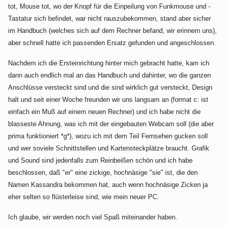
tot, Mouse tot, wo der Knopf für die Einpeilung von Funkmouse und -
Tastatur sich befindet, war nicht rauszubekommen, stand aber sicher
im Handbuch (welches sich auf dem Rechner befand, wir erinnern uns),
aber schnell hatte ich passenden Ersatz gefunden und angeschlossen.
Nachdem ich die Ersteinrichtung hinter mich gebracht hatte, kam ich
dann auch endlich mal an das Handbuch und dahinter, wo die ganzen
Anschlüsse versteckt sind und die sind wirklich gut versteckt, Design
halt und seit einer Woche freunden wir uns langsam an (format c: ist
einfach ein Muß auf einem neuen Rechner) und ich habe nicht die
blasseste Ahnung, was ich mit der eingebauten Webcam soll (die aber
prima funktioniert *g*), wozu ich mit dem Teil Fernsehen gucken soll
und wer soviele Schnittstellen und Kartensteckplätze braucht. Grafik
und Sound sind jedenfalls zum Reinbeißen schön und ich habe
beschlossen, daß "er" eine zickige, hochnäsige "sie" ist, die den
Namen Kassandra bekommen hat, auch wenn hochnäsige Zicken ja
eher selten so flüsterleise sind, wie mein neuer PC.
Ich glaube, wir werden noch viel Spaß miteinander haben.