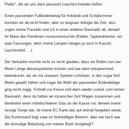
Platte", die wir uns dann passend zurechtschneiden ließen.
Einen passenden Fußbodenbelag für Ankleide und Schlafzimmer
konnten wir da nicht finden, aber so langsam drängte die Zeit, also
zogen meine Freundin und ich in einen anderen Baumarkt ab, derweil
ihr Mann den Kleinkram zusammensuchte (Kleber, Tapetenkleister, ein
paar Fassungen, denn meine Lampen hängen ja noch in Kassel,
Leuchtmittel, ...).
Der Verkäufer mochte nicht so recht glauben, dass wir Rollen von vier
Meter Länge abtransportieren können und war dann entsprechend
beeindruckt, als wir mit unserem Sprinter vorfuhren, in den sogar fünf
Meter gepaßt hätten und sogar die Wahl der passenden Bodenbeläge
ging recht zügig. Schnell zur Kasse und dann wieder zurück zum ersten
Baumarkt, denn da hatten wir inzwischen fünf Wagen zusammen und
bereiteten einen mittelschweren Stau an der Kasse vor, derweil meine
einzige Sorge war, ob meine EC-Karte das auf einmal hergeben würde.
Der Kontostand liegt zwar im fünfstelligen Bereich, aber wie hoch war
die einmalige Belastung von meiner Bank festgelegt?