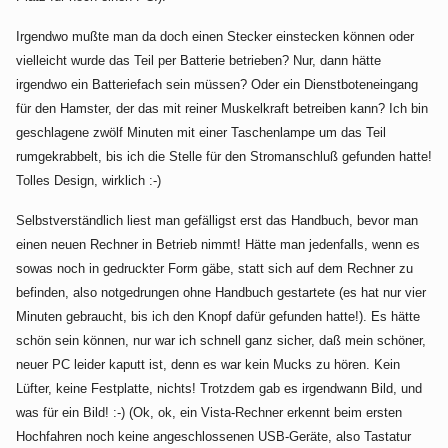
Irgendwo mußte man da doch einen Stecker einstecken können oder
vielleicht wurde das Teil per Batterie betrieben? Nur, dann hätte
irgendwo ein Batteriefach sein müssen? Oder ein Dienstboteneingang
für den Hamster, der das mit reiner Muskelkraft betreiben kann? Ich bin
geschlagene zwölf Minuten mit einer Taschenlampe um das Teil
rumgekrabbelt, bis ich die Stelle für den Stromanschluß gefunden hatte!
Tolles Design, wirklich :-)
Selbstverständlich liest man gefälligst erst das Handbuch, bevor man
einen neuen Rechner in Betrieb nimmt! Hätte man jedenfalls, wenn es
sowas noch in gedruckter Form gäbe, statt sich auf dem Rechner zu
befinden, also notgedrungen ohne Handbuch gestartete (es hat nur vier
Minuten gebraucht, bis ich den Knopf dafür gefunden hatte!). Es hätte
schön sein können, nur war ich schnell ganz sicher, daß mein schöner,
neuer PC leider kaputt ist, denn es war kein Mucks zu hören. Kein
Lüfter, keine Festplatte, nichts! Trotzdem gab es irgendwann Bild, und
was für ein Bild! :-) (Ok, ok, ein Vista-Rechner erkennt beim ersten
Hochfahren noch keine angeschlossenen USB-Geräte, also Tastatur