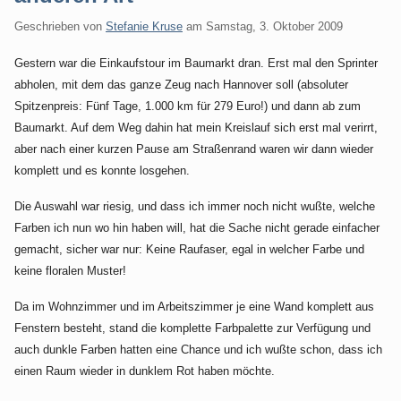
Geschrieben von
Stefanie Kruse
am
Samstag, 3. Oktober 2009
Gestern war die Einkaufstour im Baumarkt dran. Erst mal den Sprinter
abholen, mit dem das ganze Zeug nach Hannover soll (absoluter
Spitzenpreis: Fünf Tage, 1.000 km für 279 Euro!) und dann ab zum
Baumarkt. Auf dem Weg dahin hat mein Kreislauf sich erst mal verirrt,
aber nach einer kurzen Pause am Straßenrand waren wir dann wieder
komplett und es konnte losgehen.
Die Auswahl war riesig, und dass ich immer noch nicht wußte, welche
Farben ich nun wo hin haben will, hat die Sache nicht gerade einfacher
gemacht, sicher war nur: Keine Raufaser, egal in welcher Farbe und
keine floralen Muster!
Da im Wohnzimmer und im Arbeitszimmer je eine Wand komplett aus
Fenstern besteht, stand die komplette Farbpalette zur Verfügung und
auch dunkle Farben hatten eine Chance und ich wußte schon, dass ich
einen Raum wieder in dunklem Rot haben möchte.