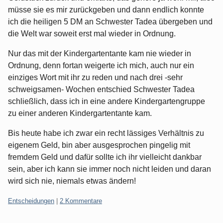
müsse sie es mir zurückgeben und dann endlich konnte
ich die heiligen 5 DM an Schwester Tadea übergeben und
die Welt war soweit erst mal wieder in Ordnung.
Nur das mit der Kindergartentante kam nie wieder in
Ordnung, denn fortan weigerte ich mich, auch nur ein
einziges Wort mit ihr zu reden und nach drei -sehr
schweigsamen- Wochen entschied Schwester Tadea
schließlich, dass ich in eine andere Kindergartengruppe
zu einer anderen Kindergartentante kam.
Bis heute habe ich zwar ein recht lässiges Verhältnis zu
eigenem Geld, bin aber ausgesprochen pingelig mit
fremdem Geld und dafür sollte ich ihr vielleicht dankbar
sein, aber ich kann sie immer noch nicht leiden und daran
wird sich nie, niemals etwas ändern!
Kategorien:
Entscheidungen
|
2 Kommentare