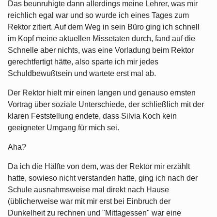
Das beunruhigte dann allerdings meine Lehrer, was mir
reichlich egal war und so wurde ich eines Tages zum
Rektor zitiert. Auf dem Weg in sein Büro ging ich schnell
im Kopf meine aktuellen Missetaten durch, fand auf die
Schnelle aber nichts, was eine Vorladung beim Rektor
gerechtfertigt hätte, also sparte ich mir jedes
Schuldbewußtsein und wartete erst mal ab.
Der Rektor hielt mir einen langen und genauso ernsten
Vortrag über soziale Unterschiede, der schließlich mit der
klaren Feststellung endete, dass Silvia Koch kein
geeigneter Umgang für mich sei.
Aha?
Da ich die Hälfte von dem, was der Rektor mir erzählt
hatte, sowieso nicht verstanden hatte, ging ich nach der
Schule ausnahmsweise mal direkt nach Hause
(üblicherweise war mit mir erst bei Einbruch der
Dunkelheit zu rechnen und "Mittagessen" war eine