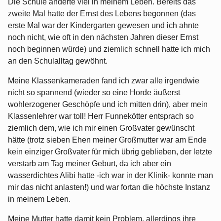
Die Schule änderte viel in meinem Leben. Bereits das
zweite Mal hatte der Ernst des Lebens begonnen (das
erste Mal war der Kindergarten gewesen und ich ahnte
noch nicht, wie oft in den nächsten Jahren dieser Ernst
noch beginnen würde) und ziemlich schnell hatte ich mich
an den Schulalltag gewöhnt.
Meine Klassenkameraden fand ich zwar alle irgendwie
nicht so spannend (wieder so eine Horde äußerst
wohlerzogener Geschöpfe und ich mitten drin), aber mein
Klassenlehrer war toll! Herr Funnekötter entsprach so
ziemlich dem, wie ich mir einen Großvater gewünscht
hätte (trotz sieben Ehen meiner Großmutter war am Ende
kein einziger Großvater für mich übrig geblieben, der letzte
verstarb am Tag meiner Geburt, da ich aber ein
wasserdichtes Alibi hatte -ich war in der Klinik- konnte man
mir das nicht anlasten!) und war fortan die höchste Instanz
in meinem Leben.
Meine Mutter hatte damit kein Problem, allerdings ihre