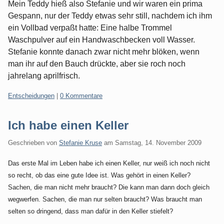
Mein Teddy hieß also Stefanie und wir waren ein prima
Gespann, nur der Teddy etwas sehr still, nachdem ich ihm
ein Vollbad verpaßt hatte: Eine halbe Trommel
Waschpulver auf ein Handwaschbecken voll Wasser.
Stefanie konnte danach zwar nicht mehr blöken, wenn
man ihr auf den Bauch drückte, aber sie roch noch
jahrelang aprilfrisch.
Kategorien:
Entscheidungen
|
0 Kommentare
Ich habe einen Keller
Geschrieben von
Stefanie Kruse
am
Samstag, 14. November 2009
Das erste Mal im Leben habe ich einen Keller, nur weiß ich noch nicht
so recht, ob das eine gute Idee ist. Was gehört in einen Keller?
Sachen, die man nicht mehr braucht? Die kann man dann doch gleich
wegwerfen. Sachen, die man nur selten braucht? Was braucht man
selten so dringend, dass man dafür in den Keller stiefelt?