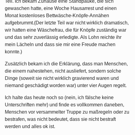
Teil. Ich bekam Zuhause eine Standpauke, die sich
gewaschen hatte, eine Woche Hausarrest und einen
Monat kostenloses Bettwäsche-Knöpfe-Annähen
aufgebrummt.(Der letzte Teil war nicht wirklich dramatisch,
wir hatten eine Wäschefrau, die für Knöpfe zuständig war
und das sehr zuverlässig erledigte. Als Lohn reichte ihr
mein Lächeln und dass sie mir eine Freude machen
konnte.)
Zusätzlich bekam ich die Erklärung, dass man Menschen,
die einem nahestehen, nicht ausliefert, sondern solche
Dinge (soweit sie nicht wirklich gravierend waren und
niemand geschädigt worden war) unter vier Augen regelt.
Ich halte das heute noch so (nein, ich fälsche keine
Unterschriften mehr) und finde es vollkommen daneben,
Menschen vor versammelter Truppe zu maßregeln oder zu
bestrafen, was nicht bedeutet, dass sie nicht bestraft
werden und alles ok ist.