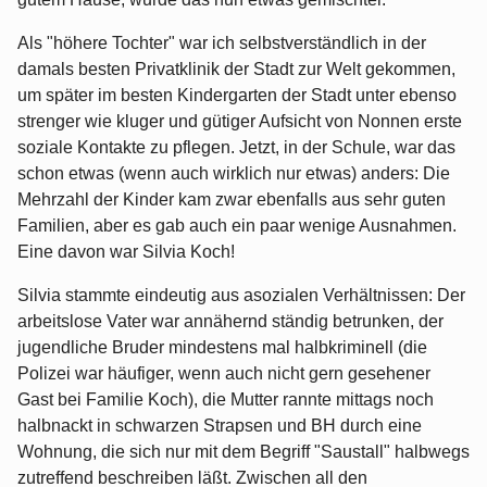
Als "höhere Tochter" war ich selbstverständlich in der
damals besten Privatklinik der Stadt zur Welt gekommen,
um später im besten Kindergarten der Stadt unter ebenso
strenger wie kluger und gütiger Aufsicht von Nonnen erste
soziale Kontakte zu pflegen. Jetzt, in der Schule, war das
schon etwas (wenn auch wirklich nur etwas) anders: Die
Mehrzahl der Kinder kam zwar ebenfalls aus sehr guten
Familien, aber es gab auch ein paar wenige Ausnahmen.
Eine davon war Silvia Koch!
Silvia stammte eindeutig aus asozialen Verhältnissen: Der
arbeitslose Vater war annähernd ständig betrunken, der
jugendliche Bruder mindestens mal halbkriminell (die
Polizei war häufiger, wenn auch nicht gern gesehener
Gast bei Familie Koch), die Mutter rannte mittags noch
halbnackt in schwarzen Strapsen und BH durch eine
Wohnung, die sich nur mit dem Begriff "Saustall" halbwegs
zutreffend beschreiben läßt. Zwischen all den