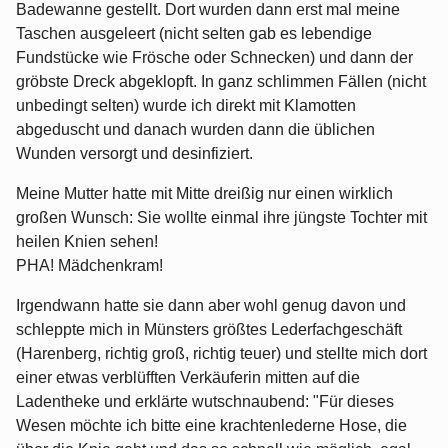
Badewanne gestellt. Dort wurden dann erst mal meine
Taschen ausgeleert (nicht selten gab es lebendige
Fundstücke wie Frösche oder Schnecken) und dann der
gröbste Dreck abgeklopft. In ganz schlimmen Fällen (nicht
unbedingt selten) wurde ich direkt mit Klamotten
abgeduscht und danach wurden dann die üblichen
Wunden versorgt und desinfiziert.
Meine Mutter hatte mit Mitte dreißig nur einen wirklich
großen Wunsch: Sie wollte einmal ihre jüngste Tochter mit
heilen Knien sehen!
PHA! Mädchenkram!
Irgendwann hatte sie dann aber wohl genug davon und
schleppte mich in Münsters größtes Lederfachgeschäft
(Harenberg, richtig groß, richtig teuer) und stellte mich dort
einer etwas verblüfften Verkäuferin mitten auf die
Ladentheke und erklärte wutschnaubend: "Für dieses
Wesen möchte ich bitte eine krachtenlederne Hose, die