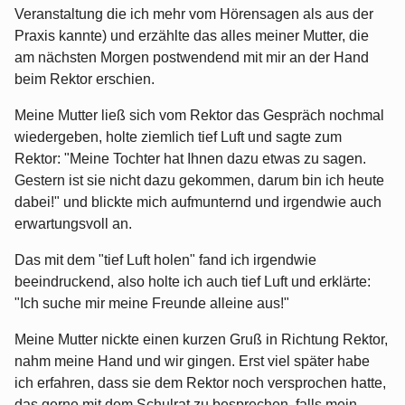
Veranstaltung die ich mehr vom Hörensagen als aus der
Praxis kannte) und erzählte das alles meiner Mutter, die
am nächsten Morgen postwendend mit mir an der Hand
beim Rektor erschien.
Meine Mutter ließ sich vom Rektor das Gespräch nochmal
wiedergeben, holte ziemlich tief Luft und sagte zum
Rektor: "Meine Tochter hat Ihnen dazu etwas zu sagen.
Gestern ist sie nicht dazu gekommen, darum bin ich heute
dabei!" und blickte mich aufmunternd und irgendwie auch
erwartungsvoll an.
Das mit dem "tief Luft holen" fand ich irgendwie
beeindruckend, also holte ich auch tief Luft und erklärte:
"Ich suche mir meine Freunde alleine aus!"
Meine Mutter nickte einen kurzen Gruß in Richtung Rektor,
nahm meine Hand und wir gingen. Erst viel später habe
ich erfahren, dass sie dem Rektor noch versprochen hatte,
das gerne mit dem Schulrat zu besprechen, falls mein