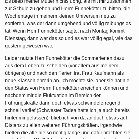
Es blieb meiner Mutter nichts übrig, als mit mir zusammen
zur Schule zu gehen und Herrn Funnekötter zu bitten, die
Wochentage in meinem kleinen Universum neu zu
sortieren, was der dann umgehend und völlig reibungslos
tat. Wenn Herr Funnekötter sagte, nach Montag kommt
Dienstag, dann war das so und es war völlig egal, wie das
gestern gewesen war.
Leider nutzte Herr Funnekötter die Sommerferien dazu,
aus dem Leben zu scheiden (vor allem aus meinem
übrigens) und nach den Ferien trat Frau Kaufmann als
neue Klassenlehrerin an. Ich mochte sie, aber sie hat nie
den Status von Herrn Funnekötter erreichen können und
nachdem mir die Fluktuation im Bereich der
Führungskräfte dann doch etwas schwindelerregend
schnell verlief (Schwester Tadea hatte ich ja auch bereits
hinter mir gelassen), blieb ich von da an doch etwas auf
Distanz zu allen weiteren Führungskräften. Irgendwie
hielten die alle nie so richtig lange und dafür brachten sie