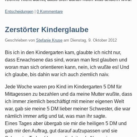
Kategorien:
Entscheidungen
|
0 Kommentare
Zerstörter Kinderglaube
Geschrieben von
Stefanie Kruse
am
Dienstag, 9. Oktober 2012
Bis ich in den Kindergarten kam, glaubte ich nicht nur,
dass Erwachsene das sind, woran man fest glauben und
woran man sich orientieren kann, nein, ich wußte es! Und
ich glaube, bis dahin war ich auch ziemlich naiv.
Jede Woche waren pro Kind im Kindergarten 5 DM für
Mittagessen zu bezahlen und da meine Mutter wußte, dass
ich immer ziemlich beschäftigt mit meiner eigenen Welt
war, gab sie meine 5 DM lieber meiner Schwester, die war
nämlich immer artig und tat, was man ihr sagte.
Eines Tages aber übergab sie mir die heiligen 5 DM und
gab mir den Auftrag, gut darauf aufzupassen und sie