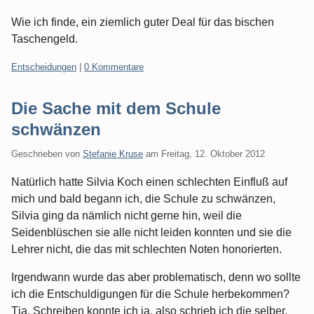
Wie ich finde, ein ziemlich guter Deal für das bischen
Taschengeld.
Kategorien:
Entscheidungen
|
0 Kommentare
Die Sache mit dem Schule
schwänzen
Geschrieben von
Stefanie Kruse
am
Freitag, 12. Oktober 2012
Natürlich hatte Silvia Koch einen schlechten Einfluß auf
mich und bald begann ich, die Schule zu schwänzen,
Silvia ging da nämlich nicht gerne hin, weil die
Seidenblüschen sie alle nicht leiden konnten und sie die
Lehrer nicht, die das mit schlechten Noten honorierten.
Irgendwann wurde das aber problematisch, denn wo sollte
ich die Entschuldigungen für die Schule herbekommen?
Tja, Schreiben konnte ich ja, also schrieb ich die selber,