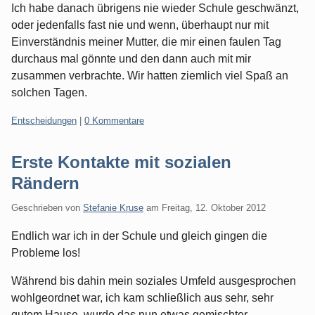
Ich habe danach übrigens nie wieder Schule geschwänzt,
oder jedenfalls fast nie und wenn, überhaupt nur mit
Einverständnis meiner Mutter, die mir einen faulen Tag
durchaus mal gönnte und den dann auch mit mir
zusammen verbrachte. Wir hatten ziemlich viel Spaß an
solchen Tagen.
Kategorien:
Entscheidungen
|
0 Kommentare
Erste Kontakte mit sozialen
Rändern
Geschrieben von
Stefanie Kruse
am
Freitag, 12. Oktober 2012
Endlich war ich in der Schule und gleich gingen die
Probleme los!
Während bis dahin mein soziales Umfeld ausgesprochen
wohlgeordnet war, ich kam schließlich aus sehr, sehr
gutem Hause, wurde das nun etwas gemischter.