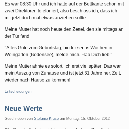
Es war 08:30 Uhr und ich hatte auf der Bettkante schon mit
zwei Direktoren telefoniert, also beschloss ich, dass ich
mir jetzt doch mal etwas anziehen sollte.
Meine Mutter hat noch heute den Zettel, den sie mittags an
der Tür fand:
"Alles Gute zum Geburtstag, bin für sechs Wochen in
Weingarten (Bodensee), melde mich. Hab Dich lieb!"
Meine Mutter ahnte es sofort, ich erst viel später: Das war
mein Auszug von Zuhause und ist jetzt 31 Jahre her. Zeit,
wieder nach Hause zu kommen!
Kategorien:
Entscheidungen
Neue Werte
Geschrieben von
Stefanie Kruse
am
Montag, 15. Oktober 2012