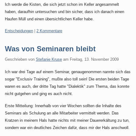
Ich werde die Kisten, die sich jetzt schon im Keller angesammelt
haben, daraufhin untersuchen und bin sicher, dass ich danach einen
Haufen Müll und einen übersichtlichen Keller habe.
Kategorien:
Entscheidungen
|
2 Kommentare
Was von Seminaren bleibt
Geschrieben von
Stefanie Kruse
am
Freitag, 13. November 2009
Ich war drei Tage auf einem Seminar, genaugenommen nannte sich das
sogar "Exclusiv Training", mußte also toll sein! Die ersten beiden Tage
waren es auch, der dritte Tag hatte "Dialektik" zum Thema, das konnte
nicht gutgehen und ging es auch nicht.
Erste Mitteilung: Innerhalb von vier Wochen sollten die Inhalte des
Seminars als Schulung an alle Mitarbeiter vermittelt werden. Das
Kratzen in meinem Hals hatte nichts mit meiner Dauererkältung zu tun,
sondern war ein deutliches Zeichen dafür, dass mir der Hals anschwoll.