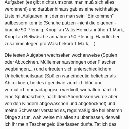
Aufgaben (es gibt nichts umsonst, man muß sich alles
verdienen!) und darüber hinaus gab es eine reichhaltige
Liste mit Aufgaben, mit denen man sein "Einkommen"
aufbessern konnte (Schuhe putzen -nicht die eigenen!-
brachte 50 Pfennig, Knopf an Vatis Hemd annähen 1 Mark,
Knopf an Bettwäsche annähnen 50 Pfennig, Handtücher
zusammenlegen pro Wäschekorb 1 Mark, ...).
Die festen Aufgaben wechselten wochenweise (Spülen
oder Abtrocknen, Mülleimer rausbringen oder Flaschen
wegbringen,...) und erfreuten sich unterschiedlichem
Unbeliebtheitsgrad (Spülen war eindeutig beliebter als
Abtrocknen, beides irgendwie ziemlich blöd und
vermutlich nur pädagogisch wertvoll, wir hatten nämlich
eine Spülmaschine, nach dem Abendessen wurde aber
von den Kindern abgewaschen und abgetrocknet) und
meine Schwester verstand es, regelmäßig die beliebteren
Dinge zu tun, wahlweise mir alles zu überlassen, derweil
ich ihr mein Taschengeld überlassen durfte. Tat ich das