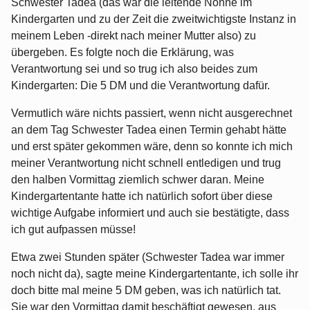
Schwester Tadea (das war die leitende Nonne im
Kindergarten und zu der Zeit die zweitwichtigste Instanz in
meinem Leben -direkt nach meiner Mutter also) zu
übergeben. Es folgte noch die Erklärung, was
Verantwortung sei und so trug ich also beides zum
Kindergarten: Die 5 DM und die Verantwortung dafür.
Vermutlich wäre nichts passiert, wenn nicht ausgerechnet
an dem Tag Schwester Tadea einen Termin gehabt hätte
und erst später gekommen wäre, denn so konnte ich mich
meiner Verantwortung nicht schnell entledigen und trug
den halben Vormittag ziemlich schwer daran. Meine
Kindergartentante hatte ich natürlich sofort über diese
wichtige Aufgabe informiert und auch sie bestätigte, dass
ich gut aufpassen müsse!
Etwa zwei Stunden später (Schwester Tadea war immer
noch nicht da), sagte meine Kindergartentante, ich solle ihr
doch bitte mal meine 5 DM geben, was ich natürlich tat.
Sie war den Vormittag damit beschäftigt gewesen, aus