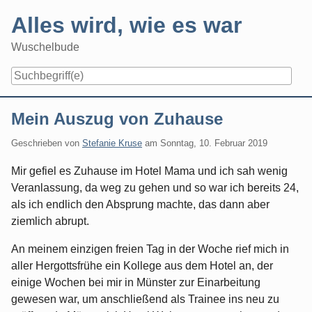
Skip
Alles wird, wie es war
to
content
Wuschelbude
Navigation
Mein Auszug von Zuhause
Geschrieben von
Stefanie Kruse
am
Sonntag, 10. Februar 2019
Mir gefiel es Zuhause im Hotel Mama und ich sah wenig
Veranlassung, da weg zu gehen und so war ich bereits 24,
als ich endlich den Absprung machte, das dann aber
ziemlich abrupt.
An meinem einzigen freien Tag in der Woche rief mich in
aller Hergottsfrühe ein Kollege aus dem Hotel an, der
einige Wochen bei mir in Münster zur Einarbeitung
gewesen war, um anschließend als Trainee ins neu zu