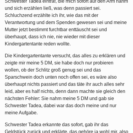
Schwester Tadea eintraf, die mich sofort auf den Arm nahm
und sich erzählen ließ, was denn passiert sei.
Schluchzend erzählte ich ihr, wie das mit der
Verantwortung und dem Spenden gewesen sei und meine
Mutter jetzt bestimmt furchtbar enttäuscht sei und
überhaupt, dass ich nie, nie wieder mit dieser
Kindergartentante reden wollte.
Die Kindergartentante versucht, das alles zu erklären und
zeigte mir meine 5 DM, sie habe doch nur probieren
wollen, ob der Schlitz groß genug sei und das
Sparschwein doch unten noch offen sei, es wäre also
überhaupt nichts passiert und das täte ihr auch alles sehr
leid, aber es half nichts, denn dann machte sie gleich den
nächsten Fehler: Sie nahm meine 5 DM und gab sie
Schwester Tadea, dabei war das doch meine und nur
meine Aufgabe.
Schwester Tadea erkannte das sofort, gab ihr das
Geldstück zurück und erklärte, das gehöre ja wohl mir, also