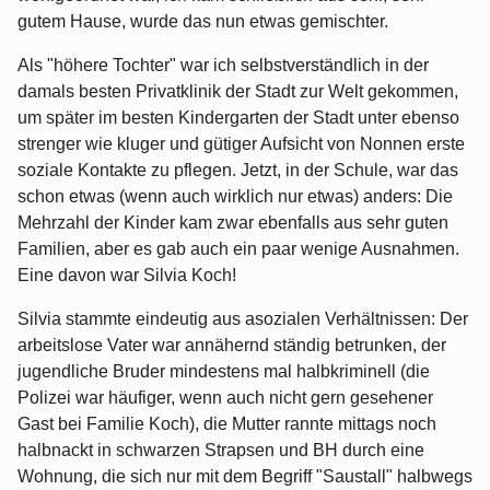
gutem Hause, wurde das nun etwas gemischter.
Als "höhere Tochter" war ich selbstverständlich in der
damals besten Privatklinik der Stadt zur Welt gekommen,
um später im besten Kindergarten der Stadt unter ebenso
strenger wie kluger und gütiger Aufsicht von Nonnen erste
soziale Kontakte zu pflegen. Jetzt, in der Schule, war das
schon etwas (wenn auch wirklich nur etwas) anders: Die
Mehrzahl der Kinder kam zwar ebenfalls aus sehr guten
Familien, aber es gab auch ein paar wenige Ausnahmen.
Eine davon war Silvia Koch!
Silvia stammte eindeutig aus asozialen Verhältnissen: Der
arbeitslose Vater war annähernd ständig betrunken, der
jugendliche Bruder mindestens mal halbkriminell (die
Polizei war häufiger, wenn auch nicht gern gesehener
Gast bei Familie Koch), die Mutter rannte mittags noch
halbnackt in schwarzen Strapsen und BH durch eine
Wohnung, die sich nur mit dem Begriff "Saustall" halbwegs