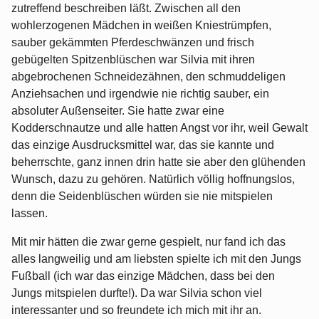
zutreffend beschreiben läßt. Zwischen all den
wohlerzogenen Mädchen in weißen Kniestrümpfen,
sauber gekämmten Pferdeschwänzen und frisch
gebügelten Spitzenblüschen war Silvia mit ihren
abgebrochenen Schneidezähnen, den schmuddeligen
Anziehsachen und irgendwie nie richtig sauber, ein
absoluter Außenseiter. Sie hatte zwar eine
Kodderschnautze und alle hatten Angst vor ihr, weil Gewalt
das einzige Ausdrucksmittel war, das sie kannte und
beherrschte, ganz innen drin hatte sie aber den glühenden
Wunsch, dazu zu gehören. Natürlich völlig hoffnungslos,
denn die Seidenblüschen würden sie nie mitspielen
lassen.
Mit mir hätten die zwar gerne gespielt, nur fand ich das
alles langweilig und am liebsten spielte ich mit den Jungs
Fußball (ich war das einzige Mädchen, dass bei den
Jungs mitspielen durfte!). Da war Silvia schon viel
interessanter und so freundete ich mich mit ihr an.