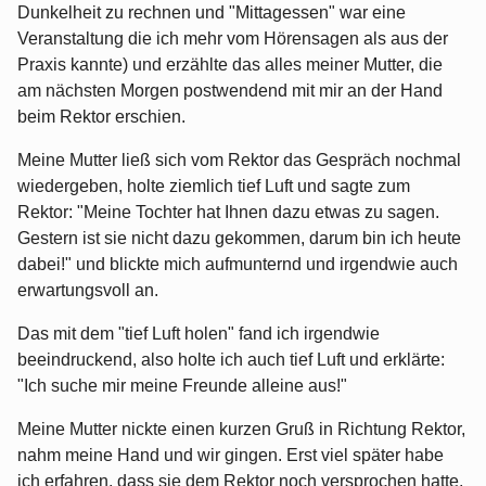
Dunkelheit zu rechnen und "Mittagessen" war eine
Veranstaltung die ich mehr vom Hörensagen als aus der
Praxis kannte) und erzählte das alles meiner Mutter, die
am nächsten Morgen postwendend mit mir an der Hand
beim Rektor erschien.
Meine Mutter ließ sich vom Rektor das Gespräch nochmal
wiedergeben, holte ziemlich tief Luft und sagte zum
Rektor: "Meine Tochter hat Ihnen dazu etwas zu sagen.
Gestern ist sie nicht dazu gekommen, darum bin ich heute
dabei!" und blickte mich aufmunternd und irgendwie auch
erwartungsvoll an.
Das mit dem "tief Luft holen" fand ich irgendwie
beeindruckend, also holte ich auch tief Luft und erklärte:
"Ich suche mir meine Freunde alleine aus!"
Meine Mutter nickte einen kurzen Gruß in Richtung Rektor,
nahm meine Hand und wir gingen. Erst viel später habe
ich erfahren, dass sie dem Rektor noch versprochen hatte,