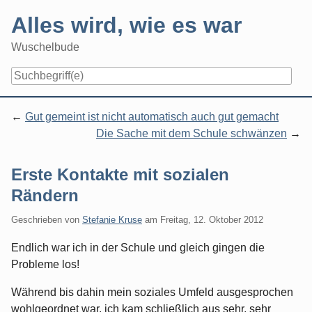
Skip
Alles wird, wie es war
to
content
Wuschelbude
Navigation
Gut gemeint ist nicht automatisch auch gut gemacht
Die Sache mit dem Schule schwänzen
Erste Kontakte mit sozialen
Rändern
Geschrieben von
Stefanie Kruse
am
Freitag, 12. Oktober 2012
Endlich war ich in der Schule und gleich gingen die
Probleme los!
Während bis dahin mein soziales Umfeld ausgesprochen
wohlgeordnet war, ich kam schließlich aus sehr, sehr