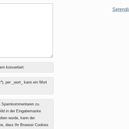
Serendi
ern konvertiert.
*), per _wort_ kann ein Wort
on Spamkommentaren zu
 Bild in der Eingabemaske
geben wurde, kann der
e, dass Ihr Browser Cookies