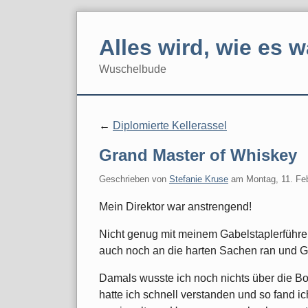
Skip
to
Alles wird, wie es w
content
Wuschelbude
Navigation
Diplomierte Kellerassel
Grand Master of Whiskey
Geschrieben von
Stefanie Kruse
am
Montag, 11. Fe
Mein Direktor war anstrengend!
Nicht genug mit meinem Gabelstaplerführer
auch noch an die harten Sachen ran und 
Damals wusste ich noch nichts über die Bo
hatte ich schnell verstanden und so fand 