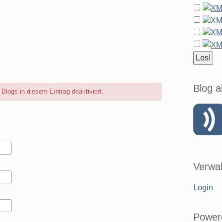
Blog a
logs in diesem Eintrag deaktiviert.
Verwal
Login
Power