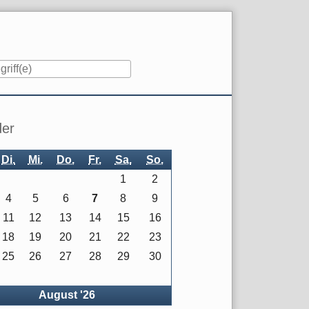
iste
der
Di.
Mi.
Do.
Fr.
Sa.
So.
1
2
4
5
6
7
8
9
11
12
13
14
15
16
18
19
20
21
22
23
25
26
27
28
29
30
rück
August '26