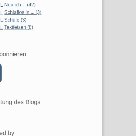
Neulich ... (42)
Schlaflos in ... (3)
Schule (3)
Textfetzen (8)
bonnieren
tung des Blogs
ed by