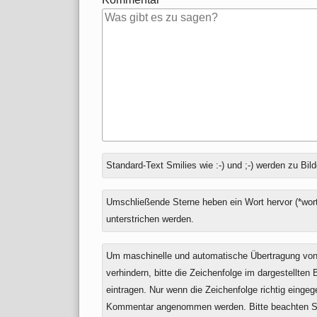
Antwort
Standard-Text Smilies wie :-) und ;-) werden zu Bild
zu
Umschließende Sterne heben ein Wort hervor (*wort
unterstrichen werden.
Um maschinelle und automatische Übertragung v
verhindern, bitte die Zeichenfolge im dargestellten
eintragen. Nur wenn die Zeichenfolge richtig einge
Kommentar angenommen werden. Bitte beachten Si