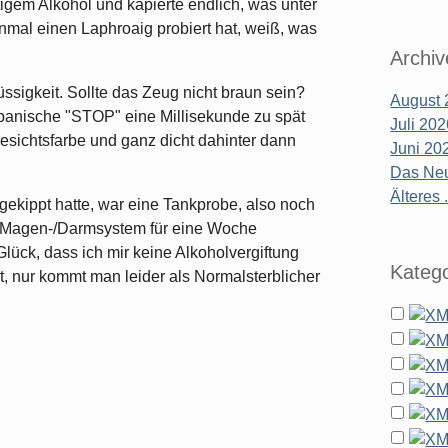
em Alkohol und kapierte endlich, was unter
nmal einen Laphroaig probiert hat, weiß, was
Archiv
lüssigkeit. Sollte das Zeug nicht braun sein?
August 
 panische "STOP" eine Millisekunde zu spät
Juli 20
esichtsfarbe und ganz dicht dahinter dann
Juni 20
Das Neu
Älteres .
gekippt hatte, war eine Tankprobe, also noch
in Magen-/Darmsystem für eine Woche
Glück, dass ich mir keine Alkoholvergiftung
Katego
t, nur kommt man leider als Normalsterblicher