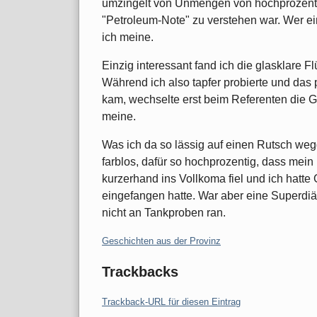
umzingelt von Unmengen von hochprozentig
"Petroleum-Note" zu verstehen war. Wer ei
ich meine.
Einzig interessant fand ich die glasklare F
Während ich also tapfer probierte und das
kam, wechselte erst beim Referenten die G
meine.
Was ich da so lässig auf einen Rutsch weg
farblos, dafür so hochprozentig, dass me
kurzerhand ins Vollkoma fiel und ich hatte 
eingefangen hatte. War aber eine Superdiä
nicht an Tankproben ran.
Kategorien:
Geschichten aus der Provinz
Trackbacks
Trackback-URL für diesen Eintrag