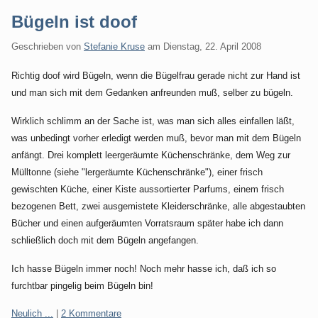
Bügeln ist doof
Geschrieben von
Stefanie Kruse
am
Dienstag, 22. April 2008
Richtig doof wird Bügeln, wenn die Bügelfrau gerade nicht zur Hand ist
und man sich mit dem Gedanken anfreunden muß, selber zu bügeln.
Wirklich schlimm an der Sache ist, was man sich alles einfallen läßt,
was unbedingt vorher erledigt werden muß, bevor man mit dem Bügeln
anfängt. Drei komplett leergeräumte Küchenschränke, dem Weg zur
Mülltonne (siehe "lergeräumte Küchenschränke"), einer frisch
gewischten Küche, einer Kiste aussortierter Parfums, einem frisch
bezogenen Bett, zwei ausgemistete Kleiderschränke, alle abgestaubten
Bücher und einen aufgeräumten Vorratsraum später habe ich dann
schließlich doch mit dem Bügeln angefangen.
Ich hasse Bügeln immer noch! Noch mehr hasse ich, daß ich so
furchtbar pingelig beim Bügeln bin!
Kategorien:
Neulich ...
|
2 Kommentare