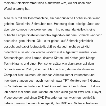
meinem Ankleidezimmer blöd aufbewahrt wird, wo der doch eine
Wandhalterung hat.
Also raus mit der Bohrmaschine, ein paar hübsche Löcher in die Wand
gebohrt, Dübel rein, Schrauben rein, Halterung dran, erledigt. Jetzt sah
aber die Komode irgendwie leer aus. Hm, ob man da vielleicht eine
hübsche Lampe hinstellen könnte? Irgendwo auf dem Schrank war doch
noch eine, ganz hinten. Ok, Leiter geholt, auf Schrank gekrabbelt,
gesucht und dabei festgestellt, daß es da auch nicht so wirklich
ordentlich aussieht, da könnte wirklich mal aufgeräumt werden. Zwei
Stereoanlagen, eine Lampe, diverse Kisten und Koffer, jede Menge
Technikkrams und einen Fernseher später war dann zwar auf dem
Schrank wieder Platz, aber damit bot sich an, da mal die diversen
Computer hinzuräumen, die mir das Arbeitszimmer verstopfen und
irgendwo standen doch auch noch ein paar TFT-Monitore rum? Genau,
im Schlafzimmer hinter der Türe! Also auf den Schrank damit. Und wo
ich schon mal dabei war, konnte ich doch auch gleich zwei DVD-Player,
Videorecorder und einen DVD-Recorder da hochwuchten, schließlich
habe ich inzwischen ein Kombigerät, das DVD und Video aufnehmen