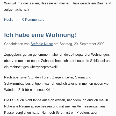
Was will mir das sagen, dass neben meiner Filiale gerade ein Baumarkt
aufgemacht hat?
Kategorien:
Neulich ...
|
0 Kommentare
Ich habe eine Wohnung!
Geschrieben von
Stefanie Kruse
am
Sonntag, 20. September 2009
Zugegeben, genau genommen habe ich derzeit sogar drei Wohnungen,
aber von meinem neuen Zuhause habe ich seit heute die Schlüssel und
ein mehrseitiges Übergabeprotokoll!
Nach über zwei Stunden Türen, Zargen, Keller, Sauna und
Schwimmbad besichtigen, war ich endlich alleine in meinen neuen vier
Wänden. Zeit für eine neue Krise!
Die ließ auch nicht lange auf sich warten, nachdem ich endlich mal in
Ruhe alle Räume ausgemessen und mit meinen Vermessungen aus
Kassel verglichen hatte. Nur noch 87 qm ist ein Problem, aber