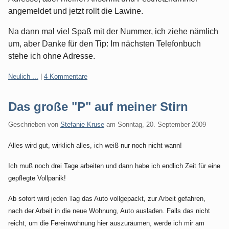
angemeldet und jetzt rollt die Lawine.
Na dann mal viel Spaß mit der Nummer, ich ziehe nämlich
um, aber Danke für den Tip: Im nächsten Telefonbuch
stehe ich ohne Adresse.
Kategorien:
Neulich ...
|
4 Kommentare
Das große "P" auf meiner Stirn
Geschrieben von
Stefanie Kruse
am
Sonntag, 20. September 2009
Alles wird gut, wirklich alles, ich weiß nur noch nicht wann!
Ich muß noch drei Tage arbeiten und dann habe ich endlich Zeit für eine
gepflegte Vollpanik!
Ab sofort wird jeden Tag das Auto vollgepackt, zur Arbeit gefahren,
nach der Arbeit in die neue Wohnung, Auto ausladen. Falls das nicht
reicht, um die Fereinwohnung hier auszuräumen, werde ich mir am