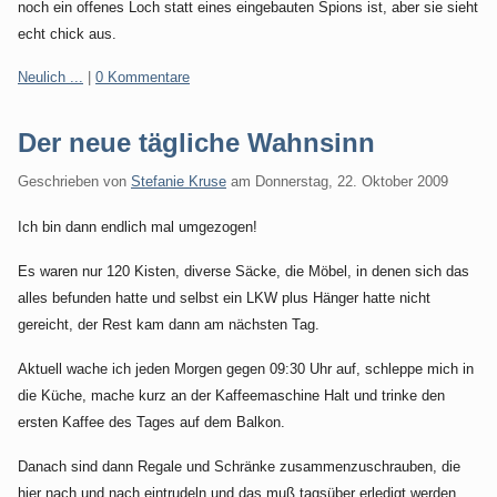
noch ein offenes Loch statt eines eingebauten Spions ist, aber sie sieht
echt chick aus.
Kategorien:
Neulich ...
|
0 Kommentare
Der neue tägliche Wahnsinn
Geschrieben von
Stefanie Kruse
am
Donnerstag, 22. Oktober 2009
Ich bin dann endlich mal umgezogen!
Es waren nur 120 Kisten, diverse Säcke, die Möbel, in denen sich das
alles befunden hatte und selbst ein LKW plus Hänger hatte nicht
gereicht, der Rest kam dann am nächsten Tag.
Aktuell wache ich jeden Morgen gegen 09:30 Uhr auf, schleppe mich in
die Küche, mache kurz an der Kaffeemaschine Halt und trinke den
ersten Kaffee des Tages auf dem Balkon.
Danach sind dann Regale und Schränke zusammenzuschrauben, die
hier nach und nach eintrudeln und das muß tagsüber erledigt werden,