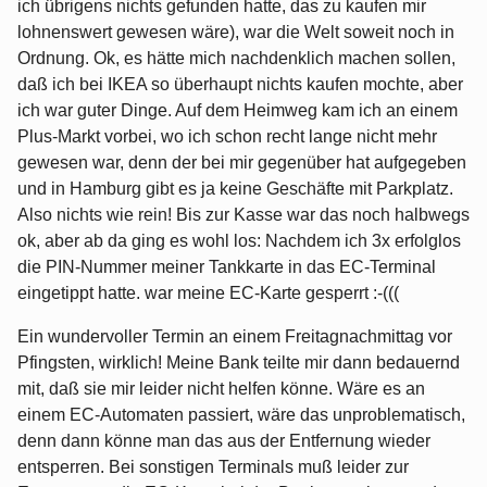
ich übrigens nichts gefunden hatte, das zu kaufen mir
lohnenswert gewesen wäre), war die Welt soweit noch in
Ordnung. Ok, es hätte mich nachdenklich machen sollen,
daß ich bei IKEA so überhaupt nichts kaufen mochte, aber
ich war guter Dinge. Auf dem Heimweg kam ich an einem
Plus-Markt vorbei, wo ich schon recht lange nicht mehr
gewesen war, denn der bei mir gegenüber hat aufgegeben
und in Hamburg gibt es ja keine Geschäfte mit Parkplatz.
Also nichts wie rein! Bis zur Kasse war das noch halbwegs
ok, aber ab da ging es wohl los: Nachdem ich 3x erfolglos
die PIN-Nummer meiner Tankkarte in das EC-Terminal
eingetippt hatte. war meine EC-Karte gesperrt :-(((
Ein wundervoller Termin an einem Freitagnachmittag vor
Pfingsten, wirklich! Meine Bank teilte mir dann bedauernd
mit, daß sie mir leider nicht helfen könne. Wäre es an
einem EC-Automaten passiert, wäre das unproblematisch,
denn dann könne man das aus der Entfernung wieder
entsperren. Bei sonstigen Terminals muß leider zur