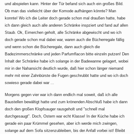
und abspielen kann. Hinter der Tür befand sich auch ein großes Bild.
Ob man das vielleicht über der Komode aufhängen könnte? Man
konnte! Wo ich die Leiter doch gerade schon mal draußen hatte, habe
ich dann gleich auch alle anderen Schränke inspziert und fand auf allen
Staub. Ok, Eimerchen geholt, alle Schränke abgewischt und wo ich
doch gerade schon mal dabei war, waren auch die Bücherregale fällig
und wenn schon die Bücheregale, dann auch gleich die
Badezimmerschränke und jeden Parfumflacon bitte einzeln putzen! Den
Inhalt der Schränke habe ich solange in der Badewanne gelagert, wobei
mir in der Nahansicht deutlich wurde, daß hier schon länger niemand
mehr mit einer Zahnbürste die Fugen geschrubbt hatte und wo ich doch
sowieso gerade dabei war ...
Morgens gegen vier war ich dann endlich mal soweit, daß ich alle
Baustellen bewältigt hatte und zum krönenden Abschluß habe ich dann
doch den großen Klopfsauger rausgeholt und "schnell mal
durchgesaugt". Doch, Ostern war echt Klasse! In der Küche habe ich
gerade ein paar Krümmel gesehen, aber ich werde mich zwingen,
solange auf dem Sofa sitzenzubleiben, bis der Anfall vorbei ist! Bleibt