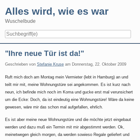
Skip
Alles wird, wie es war
to
content
Wuschelbude
Navigation
"Ihre neue Tür ist da!"
Geschrieben von
Stefanie Kruse
am
Donnerstag, 22. Oktober 2009
Ruft mich doch am Montag mein Vermieter (lebt in Hamburg) an und
teilt mir mit, meine Wohnungstüre sei angekommen. Es ist kurz nach
neun, ich befinde mich noch im Koma und gucke erst mal verunsichert
um die Ecke: Doch, da ist eindeutig eine Wohnungstüre! Wäre da keine
gewesen, wäre mir das schon mal aufgefallen, ehrlich.
Es ist aber meine neue Wohnungstüre und die möchte jetzt eingebaut
werden und dazu muß ein Termin mit mir abgestimmt werden. Ok,
meinetwegen gleich morgen, da werden sowieso Regale geliefert und