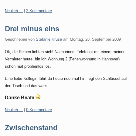
Kategorien:
Neulich ...
|
2 Kommentare
Drei minus eins
Geschrieben von
Stefanie Kruse
am
Montag, 28. September 2009
Ok, die Reihen lichten sich! Nach einem Telefonat mit einem meiner
Vermieter heute, bin ich Wohnung 2 (Ferienwohnung in Hannover)
schon mal problemlos los.
Eine liebe Kollegin fährt da heute nochmal hin, legt den Schlüssel auf
den Tisch und das war's.
Danke Beate
Kategorien:
Neulich ...
|
0 Kommentare
Zwischenstand