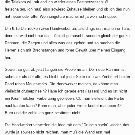
die Telekom will mir endlich wieder einen Festnetzanschluß
freischalten, ich muß also sowieso Zuhause bleiben und ob ich das nun
mit neuer oder alter Wohnungstüre mache, ist ja wohl schnuppe.
Um 8:15 Uhr rücken zwei Handwerker an, allerdings erst mal ohne Türe,
denn es wird nicht nur das Türblatt getauscht, sondern gleich der ganze
Rahmen, die Zargen und alles was dazugehört und so machen die
Herren sich mit Brechstangen und roher Gewalt über meinen Eingang
her.
Soweit so gut, ab jetzt fangen die Probleme an: Der neue Rahmen ist
schmaler als der alte, es bleibt auf jeder Seite ein zwei Zentimert breiter
Rand rohen Mauerwerks. Die Handwerker meinen, da könne man
vielleicht drüberpinseln? Habe ich gerade erst (lassen) und es ist nicht
ein Krümmelchen Farbe übrig geblieben. Ob man vielleicht die Farbe
nachkaufen kann? Kann man, aber jeder Eimer kostet mal eben 42
Euro und die zahle ich ganz bestimmt nicht!
Die Handwerker verwerfen die Idee mit dem "Drübelpinseln" wieder, das
würde ja sowieso nicht reichen, man muß die Wand erst mal