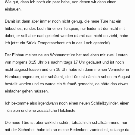
Wie gut, dass ich noch ein paar habe, von denen wir dann einen
einbauen.
Damit ist dann aber immer noch nicht genug, die neue Türe hat ein
hübsches, rundes Loch für einen Türspion, nur leider ist der nicht mit
dabei, er soll aber nachgeliefert werden (damit das nicht so zieht, habe
ich jetzt ein Stück Tempotaschentuch in das Loch gesteckt).
Der Einbau meiner neuen Wohnungstüre hat mal eben mit zwei Leuten
von morgens 8:15 Uhr bis nachmittags 17 Uhr gedauert und ist noch
nicht abgeschlossen und um 18 Uhr habe ich dann meinen Vermieter in
Hamburg angerufen, der schäumt, die Türe ist nämlich schon im August
bestellt worden und es wurde ein Aufmaß gemacht, da hätte das etwas
einfacher gehen müssen.
Ich bekomme also irgendwann noch einen neuen Schließzylinder, einen
Türspion und eine zusätzliche Holzleiste.
Die neue Türe ist aber wirklich schön, tatsächlich schalldämmend, nur
mit der Sicherheit habe ich so meine Bedenken, zumindest, solange da