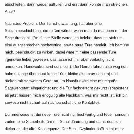
abschleifen, dann wieder auffüllen und erst dann könnte man streichen.
Aha!?
Nächstes Problem: Die Tür ist etwas lang, hat aber eine
Spezialbeschichtung, die reißen würde, wenn man da mal eben mit der
Säge drangeht. (An dieser Stelle werde ich belehrt, dass es sich um
eine ausgesprochen hochwertige, sowie teure Türe handelt. Ich bemühe
mich, beeindruckt zu wirken, dabei wäre mir eine passende Türe
irgendwie lieber gewesen, das lasse ich mir aber vorläufig nicht
anmerken. Handwerker sind sensibel!). Die Herren fahren also weg (ich
habe solange überhaupt keine Türe, bleibe also brav daheim) und
rücken mit schwerem Gerät an. Im Hausflur wird eine mittelgroße
Sägewerkstatt eingerichtet und die Tür fachgerecht gekürzt (spätestens
ab jetzt hassen mich endgültig alle Nachbarn, was mir recht ist, ich bin
sowieso nicht scharf auf nachbarschaftliche Kontakte).
Dummerweise ist die neue Türe nicht nur hochwertig und teuer, sondern
zudem eine Sicherheitstüre mit Schalldämmung und damit deutlich
dicker als die alte. Konsequenz: Der Schließzylinder paßt nicht mehr.