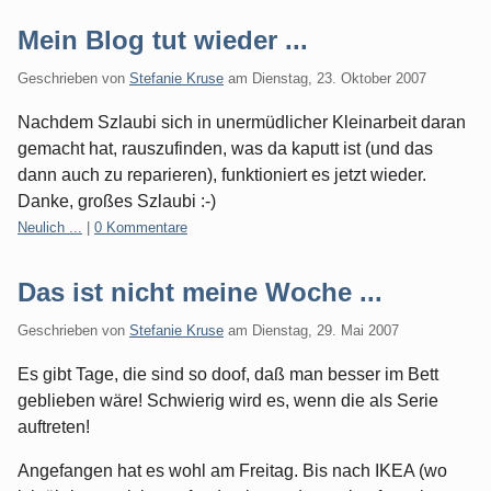
Mein Blog tut wieder ...
Geschrieben von
Stefanie Kruse
am
Dienstag, 23. Oktober 2007
Nachdem Szlaubi sich in unermüdlicher Kleinarbeit daran
gemacht hat, rauszufinden, was da kaputt ist (und das
dann auch zu reparieren), funktioniert es jetzt wieder.
Danke, großes Szlaubi :-)
Kategorien:
Neulich ...
|
0 Kommentare
Das ist nicht meine Woche ...
Geschrieben von
Stefanie Kruse
am
Dienstag, 29. Mai 2007
Es gibt Tage, die sind so doof, daß man besser im Bett
geblieben wäre! Schwierig wird es, wenn die als Serie
auftreten!
Angefangen hat es wohl am Freitag. Bis nach IKEA (wo