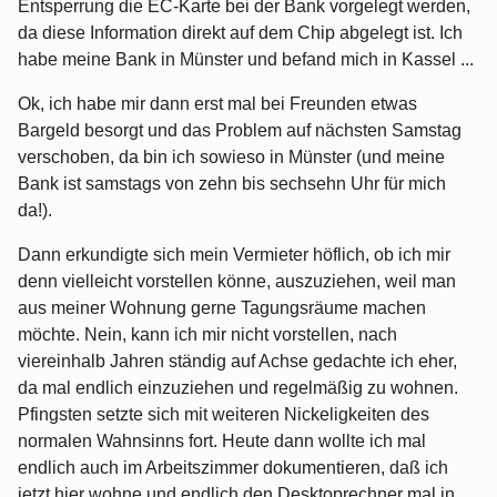
Entsperrung die EC-Karte bei der Bank vorgelegt werden,
da diese Information direkt auf dem Chip abgelegt ist. Ich
habe meine Bank in Münster und befand mich in Kassel ...
Ok, ich habe mir dann erst mal bei Freunden etwas
Bargeld besorgt und das Problem auf nächsten Samstag
verschoben, da bin ich sowieso in Münster (und meine
Bank ist samstags von zehn bis sechsehn Uhr für mich
da!).
Dann erkundigte sich mein Vermieter höflich, ob ich mir
denn vielleicht vorstellen könne, auszuziehen, weil man
aus meiner Wohnung gerne Tagungsräume machen
möchte. Nein, kann ich mir nicht vorstellen, nach
viereinhalb Jahren ständig auf Achse gedachte ich eher,
da mal endlich einzuziehen und regelmäßig zu wohnen.
Pfingsten setzte sich mit weiteren Nickeligkeiten des
normalen Wahnsinns fort. Heute dann wollte ich mal
endlich auch im Arbeitszimmer dokumentieren, daß ich
jetzt hier wohne und endlich den Desktoprechner mal in