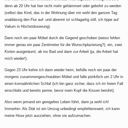
denn ab 20 Uhr hat hier nicht mehr gehämmert oder gebohrt zu werden
(selbst das Kind, das in der Wohnung über mir wohl den ganzen Tag
unablässig den Flur auf- und abrennt ist schlagartig still, ich tippe auf
Valium in Höchstdosierung).
Dann noch ein paar Möbel durch die Gegend geschoben (wieso fehlen
immer genau ein paar Zentimeter für die Wunschplazierung?), ein, zwei
Kisten ausgeräumt, ab ins Bad und dann zur Arbeit (ja, die Arbeit hat
mich wieder!).
Gegen 23 Uhr kehre ich dann wieder heim, befülle noch ein paar der
morgens zusammengeschraubten Möbel und falle pünktlich um 2 Uhr in
einen komaähnlichen Schlaf (ich bin ganz sicher, dass ich im freien Fall
einschlafe und bereits penne, bevor mein Kopf die Kissen berührt).
Also wenn jemand ein geregeltes Leben führt, dann ja wohl ich!
Immerhin: Als Diät ist ein Umzug unbedingt empfehlenswert, ich kann
meine Hose jetzt ausziehen, ohne sie aufzumachen.