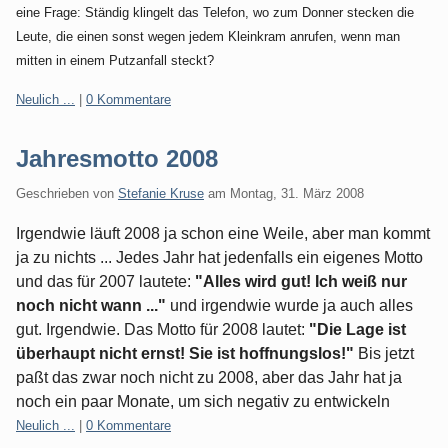
eine Frage: Ständig klingelt das Telefon, wo zum Donner stecken die
Leute, die einen sonst wegen jedem Kleinkram anrufen, wenn man
mitten in einem Putzanfall steckt?
Kategorien:
Neulich ...
|
0 Kommentare
Jahresmotto 2008
Geschrieben von
Stefanie Kruse
am
Montag, 31. März 2008
Irgendwie läuft 2008 ja schon eine Weile, aber man kommt
ja zu nichts ... Jedes Jahr hat jedenfalls ein eigenes Motto
und das für 2007 lautete:
"Alles wird gut! Ich weiß nur
noch nicht wann ..."
und irgendwie wurde ja auch alles
gut. Irgendwie. Das Motto für 2008 lautet:
"Die Lage ist
überhaupt nicht ernst! Sie ist hoffnungslos!"
Bis jetzt
paßt das zwar noch nicht zu 2008, aber das Jahr hat ja
noch ein paar Monate, um sich negativ zu entwickeln
Kategorien:
Neulich ...
|
0 Kommentare