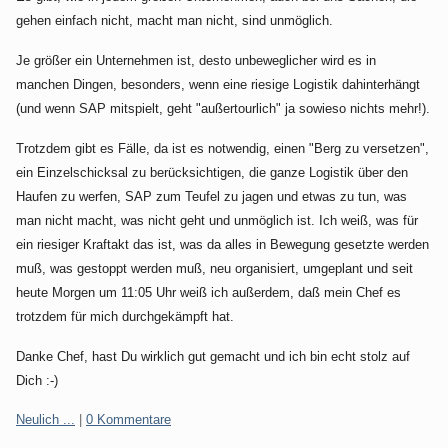
gehen einfach nicht, macht man nicht, sind unmöglich.
Je größer ein Unternehmen ist, desto unbeweglicher wird es in
manchen Dingen, besonders, wenn eine riesige Logistik dahinterhängt
(und wenn SAP mitspielt, geht "außertourlich" ja sowieso nichts mehr!).
Trotzdem gibt es Fälle, da ist es notwendig, einen "Berg zu versetzen",
ein Einzelschicksal zu berücksichtigen, die ganze Logistik über den
Haufen zu werfen, SAP zum Teufel zu jagen und etwas zu tun, was
man nicht macht, was nicht geht und unmöglich ist. Ich weiß, was für
ein riesiger Kraftakt das ist, was da alles in Bewegung gesetzte werden
muß, was gestoppt werden muß, neu organisiert, umgeplant und seit
heute Morgen um 11:05 Uhr weiß ich außerdem, daß mein Chef es
trotzdem für mich durchgekämpft hat.
Danke Chef, hast Du wirklich gut gemacht und ich bin echt stolz auf
Dich :-)
Kategorien:
Neulich ...
|
0 Kommentare