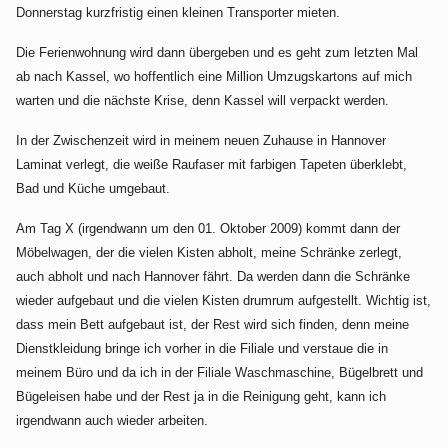
Donnerstag kurzfristig einen kleinen Transporter mieten.
Die Ferienwohnung wird dann übergeben und es geht zum letzten Mal
ab nach Kassel, wo hoffentlich eine Million Umzugskartons auf mich
warten und die nächste Krise, denn Kassel will verpackt werden.
In der Zwischenzeit wird in meinem neuen Zuhause in Hannover
Laminat verlegt, die weiße Raufaser mit farbigen Tapeten überklebt,
Bad und Küche umgebaut.
Am Tag X (irgendwann um den 01. Oktober 2009) kommt dann der
Möbelwagen, der die vielen Kisten abholt, meine Schränke zerlegt,
auch abholt und nach Hannover fährt. Da werden dann die Schränke
wieder aufgebaut und die vielen Kisten drumrum aufgestellt. Wichtig ist,
dass mein Bett aufgebaut ist, der Rest wird sich finden, denn meine
Dienstkleidung bringe ich vorher in die Filiale und verstaue die in
meinem Büro und da ich in der Filiale Waschmaschine, Bügelbrett und
Bügeleisen habe und der Rest ja in die Reinigung geht, kann ich
irgendwann auch wieder arbeiten.