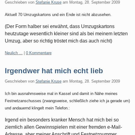
Geschrieben von
Stefanie Kruse
am
Montag, 28. September 2009
Aktuell 70 Umzugskartons und ein Ende ist nicht abzusehen.
(Der Form halber sei erwähnt, dass Umzugskartons
heutzutage wesentlich kleiner sind als bei meinem letzten
Umzug, aber so richtig tröstet mich das auch nicht)
Kategorien:
Neulich ...
|
0 Kommentare
Irgendwer hat mich echt lieb
Geschrieben von
Stefanie Kruse
am
Montag, 28. September 2009
Ich bin ausnahmsweise mal in Kassel und damit in Nähe meines
Festnetzanschusses (zwangsweise, schließlich ziehe ich ja gerade um)
und andauernd klingelt mein Telefon.:
Irgend ein besonders kranker Mensch hat mich bei so
ziemlich allen Gewinnspielen mit einer fremden e-Mail-
Adresse, aber meiner Anschrift und Festnetznummer