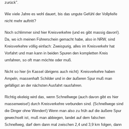
zurück".
Wie viele Jahre es wohl dauert, bis das ungute Gefühl der Vollpfeife
nicht mehr auftritt?
Noch schlimmer sind hier Kreisverkehre (und es gibt massig davon!).
Da, wo ich meinen Führerschein gemacht habe, also in NRW, sind
Kreisverkehre völlig einfach: Zweispurig, alles im Kreisverkehr hat
Vorfahrt und man kann in beiden Spuren den kompletten Kreis
umfahren, so oft man möchte oder muß.
Nicht so hier (in Kassel übrigens auch nicht): Kreisverkehre haben
Ampeln, massenhaft Schilder und in der äußeren Spur muß man
gefälligst an der nächsten Ausfahrt rausfahren.
Richtig ekeleig wird das, wenn Schnellwege (auch davon gibt es hier
massenweise!) durch Kreisverkehre verbunden sind. (Schnellwege sind
die Dinger ohne Wenden!) Wenn man also zu früh auf die äußere Spur
gewechselt ist, muß man abbiegen, landet auf dem falschen
Schnellweg, darf dem dann mal zwischen 2,4 und 3,9 km folgen, dann