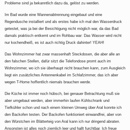
Probleme sind ja bekanntlich dazu da, gelöst zu werden.
Im Bad wurde eine Wannenabtrennung eingebaut und eine
Regendusche installiert und als erstes habe ich mal den Wasserdruck
getestet, was ja bei der Besichtigung nicht möglich war, da das Bad
damals praktisch entkernt und im Rohbau war: Das Wasser wird nicht
nur kochendheiß, es ist auch richtig Druck dahinter! YEAH!
Das Wohnzimmer hat zwar massenhaft Steckdosen, die aber alle an
den falschen Stellen, dafür sitzt die Telefondose promt auch im
Wohnzimmer, wo ich sie überhaupt nicht brauchen kann, zum Ausgleich
liegt ein zusätzliches Antennenkabel im Schlafzimmer, das ich aber
wegen T-Home hoffentlich niemals brauchen werde.
Die Küche ist immer noch hübsch, bei genauer Betrachtung muß sie
aber umgebaut werden, aber immerhin laufen Kühlschrank und
Tiefkühler schon und nach einem kleinen Umweg über Aral konnte ich
den Backofen testen. Der Backofen funktioniert einwandfrei, aber von
den Würstchen im Blätterteig von Aral kann ich nur dringend abraten.
Ansonsten ist alles noch ziemlich leer und hallt furchtbar. Ich freue