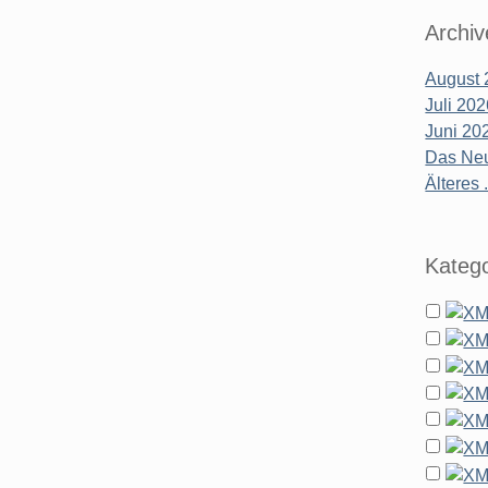
Archiv
August 
Juli 20
Juni 20
Das Neu
Älteres .
Katego