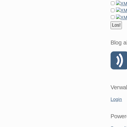
Blog a
Verwal
Login
Power