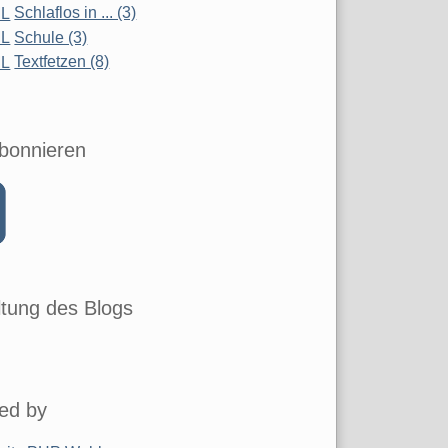
Schlaflos in ... (3)
Schule (3)
Textfetzen (8)
bonnieren
tung des Blogs
ed by