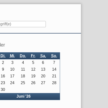
iste
der
Di.
Mi.
Do.
Fr.
Sa.
So.
2
3
4
5
6
7
9
10
11
12
13
14
16
17
18
19
20
21
23
24
25
26
27
28
30
rück
Juni '26