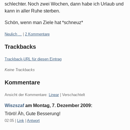
schlechter. Noch zwei Wochen, dann habe ich Urlaub und
kann in aller Ruhe sterben.
Schön, wenn man Ziele hat *schneuz*
Kategorien:
Neulich ...
|
2 Kommentare
Trackbacks
Trackback-URL für diesen Eintrag
Keine Trackbacks
Kommentare
Ansicht der Kommentare:
Linear
| Verschachtelt
Wiszszaf
am
Montag, 7. Dezember 2009
:
Trörö! Äh, Gute Besserung!
02:05
|
Link
|
Antwort