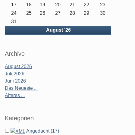
17
18
19
20
21
22
23
24
25
26
27
28
29
30
31
Zurück
←
August '26
Archive
August 2026
Juli 2026
Juni 2026
Das Neueste ...
Älteres ...
Kategorien
Angedacht (17)