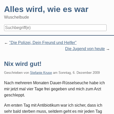
Skip
Alles wird, wie es war
to
content
Wuschelbude
Navigation
"Die Polizei, Dein Freund und Helfer"
Die Jugend von heute
Nix wird gut!
Geschrieben von
Stefanie Kruse
am
Sonntag, 6. Dezember 2009
Nach mehreren Monaten Dauer-Rüsselseuche habe ich
mir jetzt mal vier Tage frei gegeben und mich zum Arzt
geschleppt.
Am ersten Tag mit Antibiotikum war ich sicher, dass ich
sehr bald sterben muss, seitdem geht es mir jeden Tag