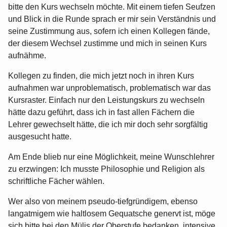
bitte den Kurs wechseln möchte. Mit einem tiefen Seufzen
und Blick in die Runde sprach er mir sein Verständnis und
seine Zustimmung aus, sofern ich einen Kollegen fände,
der diesem Wechsel zustimme und mich in seinen Kurs
aufnähme.
Kollegen zu finden, die mich jetzt noch in ihren Kurs
aufnahmen war unproblematisch, problematisch war das
Kursraster. Einfach nur den Leistungskurs zu wechseln
hätte dazu geführt, dass ich in fast allen Fächern die
Lehrer gewechselt hätte, die ich mir doch sehr sorgfältig
ausgesucht hatte.
Am Ende blieb nur eine Möglichkeit, meine Wunschlehrer
zu erzwingen: Ich musste Philosophie und Religion als
schriftliche Fächer wählen.
Wer also von meinem pseudo-tiefgründigem, ebenso
langatmigem wie haltlosem Gequatsche genervt ist, möge
sich bitte bei den Mülis der Oberstufe bedanken, intensive