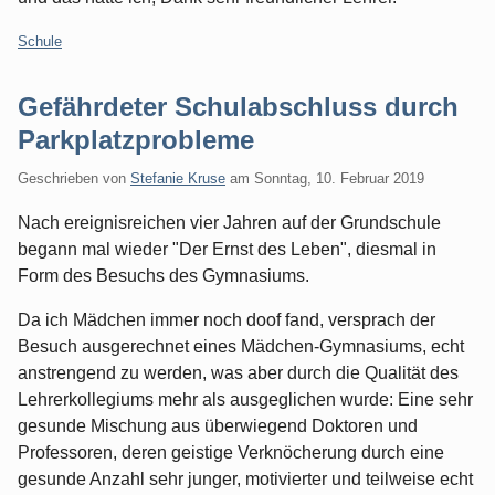
Kategorien:
Schule
Gefährdeter Schulabschluss durch
Parkplatzprobleme
Geschrieben von
Stefanie Kruse
am
Sonntag, 10. Februar 2019
Nach ereignisreichen vier Jahren auf der Grundschule
begann mal wieder "Der Ernst des Leben", diesmal in
Form des Besuchs des Gymnasiums.
Da ich Mädchen immer noch doof fand, versprach der
Besuch ausgerechnet eines Mädchen-Gymnasiums, echt
anstrengend zu werden, was aber durch die Qualität des
Lehrerkollegiums mehr als ausgeglichen wurde: Eine sehr
gesunde Mischung aus überwiegend Doktoren und
Professoren, deren geistige Verknöcherung durch eine
gesunde Anzahl sehr junger, motivierter und teilweise echt