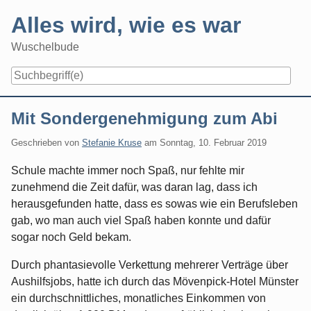
Skip
Alles wird, wie es war
to
content
Wuschelbude
Navigation
Mit Sondergenehmigung zum Abi
Geschrieben von
Stefanie Kruse
am
Sonntag, 10. Februar 2019
Schule machte immer noch Spaß, nur fehlte mir
zunehmend die Zeit dafür, was daran lag, dass ich
herausgefunden hatte, dass es sowas wie ein Berufsleben
gab, wo man auch viel Spaß haben konnte und dafür
sogar noch Geld bekam.
Durch phantasievolle Verkettung mehrerer Verträge über
Aushilfsjobs, hatte ich durch das Mövenpick-Hotel Münster
ein durchschnittliches, monatliches Einkommen von