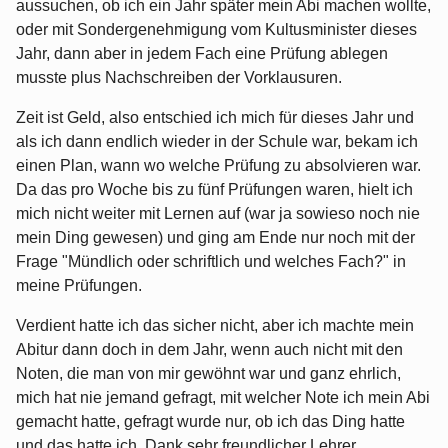
aussuchen, ob ich ein Jahr später mein Abi machen wollte,
oder mit Sondergenehmigung vom Kultusminister dieses
Jahr, dann aber in jedem Fach eine Prüfung ablegen
musste plus Nachschreiben der Vorklausuren.
Zeit ist Geld, also entschied ich mich für dieses Jahr und
als ich dann endlich wieder in der Schule war, bekam ich
einen Plan, wann wo welche Prüfung zu absolvieren war.
Da das pro Woche bis zu fünf Prüfungen waren, hielt ich
mich nicht weiter mit Lernen auf (war ja sowieso noch nie
mein Ding gewesen) und ging am Ende nur noch mit der
Frage "Mündlich oder schriftlich und welches Fach?" in
meine Prüfungen.
Verdient hatte ich das sicher nicht, aber ich machte mein
Abitur dann doch in dem Jahr, wenn auch nicht mit den
Noten, die man von mir gewöhnt war und ganz ehrlich,
mich hat nie jemand gefragt, mit welcher Note ich mein Abi
gemacht hatte, gefragt wurde nur, ob ich das Ding hatte
und das hatte ich, Dank sehr freundlicher Lehrer.