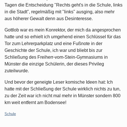
Tagen die Entscheidung "Rechts geht's in die Schule, links
in die Stadt", regelmäßig mit "links" ausging, also mehr
aus höherer Gewalt denn aus Desinteresse.
Gottlob war es mein Konrektor, der mich da angesprochen
hatte und so erhielt ich umgehend einen Schlüssel für das
Tor zum Lehrerparkplatz und eine Fußnote in der
Geschichte der Schule, ich war und bliebt bis zur
Schließung des Freiherr-vom-Stein-Gymnasiums in
Münster die einzige Schülerin, der dieses Privileg
zuteilwurde.
Und bevor der geneigte Leser komische Ideen hat: Ich
hatte mit der Schließung der Schule wirklich nichts zu tun,
zu der Zeit war ich nicht mal mehr in Münster sondern 800
km weit entfernt am Bodensee!
Kategorien:
Schule