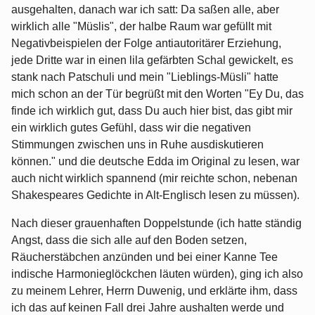
ausgehalten, danach war ich satt: Da saßen alle, aber
wirklich alle "Müslis", der halbe Raum war gefüllt mit
Negativbeispielen der Folge antiautoritärer Erziehung,
jede Dritte war in einen lila gefärbten Schal gewickelt, es
stank nach Patschuli und mein "Lieblings-Müsli" hatte
mich schon an der Tür begrüßt mit den Worten "Ey Du, das
finde ich wirklich gut, dass Du auch hier bist, das gibt mir
ein wirklich gutes Gefühl, dass wir die negativen
Stimmungen zwischen uns in Ruhe ausdiskutieren
können." und die deutsche Edda im Original zu lesen, war
auch nicht wirklich spannend (mir reichte schon, nebenan
Shakespeares Gedichte in Alt-Englisch lesen zu müssen).
Nach dieser grauenhaften Doppelstunde (ich hatte ständig
Angst, dass die sich alle auf den Boden setzen,
Räucherstäbchen anzünden und bei einer Kanne Tee
indische Harmonieglöckchen läuten würden), ging ich also
zu meinem Lehrer, Herrn Duwenig, und erklärte ihm, dass
ich das auf keinen Fall drei Jahre aushalten werde und