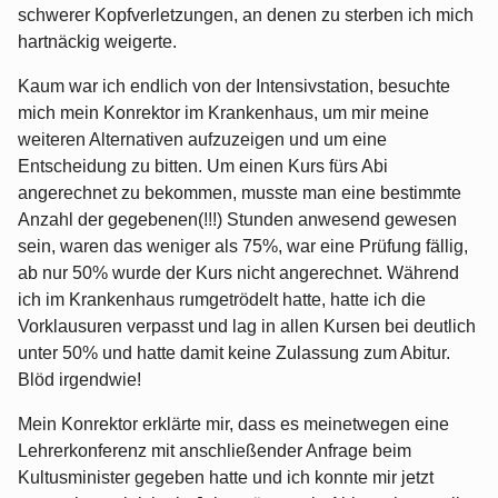
schwerer Kopfverletzungen, an denen zu sterben ich mich
hartnäckig weigerte.
Kaum war ich endlich von der Intensivstation, besuchte
mich mein Konrektor im Krankenhaus, um mir meine
weiteren Alternativen aufzuzeigen und um eine
Entscheidung zu bitten. Um einen Kurs fürs Abi
angerechnet zu bekommen, musste man eine bestimmte
Anzahl der gegebenen(!!!) Stunden anwesend gewesen
sein, waren das weniger als 75%, war eine Prüfung fällig,
ab nur 50% wurde der Kurs nicht angerechnet. Während
ich im Krankenhaus rumgetrödelt hatte, hatte ich die
Vorklausuren verpasst und lag in allen Kursen bei deutlich
unter 50% und hatte damit keine Zulassung zum Abitur.
Blöd irgendwie!
Mein Konrektor erklärte mir, dass es meinetwegen eine
Lehrerkonferenz mit anschließender Anfrage beim
Kultusminister gegeben hatte und ich konnte mir jetzt