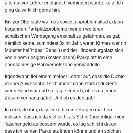
alternativer Lehrer erfolgreich verhindert wurde, kurz: Ich
ging da wirklich gerne hin.
Bis zur Oberstufe war das soweit unproblematisch, dann
begannen Parkplatzprobleme meinen weiteren
schulischen Werdegang ernsthaft zu gefährden, es gab
nämlich keine, zumindest 3x im Jahr, wenn Kirmes war (in
Münster heißt das "Send") und der Hindenburgplatz sich
von einem riesigen (kostenlosen!) Parkplatz in eine
ebenso riesige Parkverbotszone verwandelte.
Irgendwann fiel einem meiner Lehrer auf, dass die Dichte
meiner Anwesenheit sich immer dann stark reduzierte,
wenn Send war und so fragte er mich, ob es da einen
Zusammenhang gäbe. Und ob es den gab!
Ich erklärte ihm, dass er sich keine Sorgen machen
müssen, dass ich da vielleicht als Schießbudenfigur mein
Taschengeld aufbessern würde, es lag schlicht daran,
dass ich keinen Parkplatz finden könne und an solchen