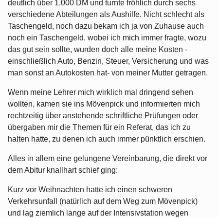
deutlich über 1.000 DM und turnte fröhlich durch sechs
verschiedene Abteilungen als Aushilfe. Nicht schlecht als
Taschengeld, noch dazu bekam ich ja von Zuhause auch
noch ein Taschengeld, wobei ich mich immer fragte, wozu
das gut sein sollte, wurden doch alle meine Kosten -
einschließlich Auto, Benzin, Steuer, Versicherung und was
man sonst an Autokosten hat- von meiner Mutter getragen.
Wenn meine Lehrer mich wirklich mal dringend sehen
wollten, kamen sie ins Mövenpick und informierten mich
rechtzeitig über anstehende schriftliche Prüfungen oder
übergaben mir die Themen für ein Referat, das ich zu
halten hatte, zu denen ich auch immer pünktlich erschien.
Alles in allem eine gelungene Vereinbarung, die direkt vor
dem Abitur knallhart schief ging:
Kurz vor Weihnachten hatte ich einen schweren
Verkehrsunfall (natürlich auf dem Weg zum Mövenpick)
und lag ziemlich lange auf der Intensivstation wegen