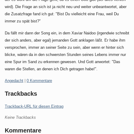
wird). Die Frage an sich ist ja nicht neu und weiter unbeantwortet, aber
die Zusatzfrage fand ich gut: "Bist Du vielleicht eine Frau, weil Du
immer zu spät bist?"
Da fällt mir dann der Song ein, in dem Xaviar Naidoo (irgendwie schreibt
der sich anders, aber egal) jemanden Gott anklagen läßt. Er habe ihm
versprochen, immer an seiner Seite zu sein, aber wenn er hinter sich
blicke, wären da in den schwersten Stunden seines Lebens immer nur
eine Spur im Sand zu erkennen gewesen. Und Gott anwortet: "Das
waren die Stellen, an denen ich Dich getragen habe!".
Kategorien:
Angedacht
|
0 Kommentare
Trackbacks
Trackback-URL für diesen Eintrag
Keine Trackbacks
Kommentare