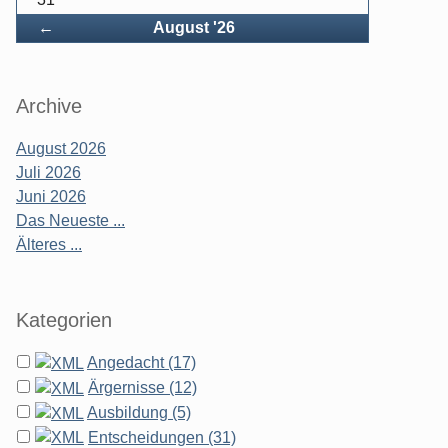
Zurück
←
August '26
Archive
August 2026
Juli 2026
Juni 2026
Das Neueste ...
Älteres ...
Kategorien
Angedacht (17)
Ärgernisse (12)
Ausbildung (5)
Entscheidungen (31)