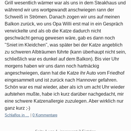
Grill wesentlich wärmer war als uns in dem Steakhaus und
während wir uns wortgewandt anschwiegen rann der
Schweiß in Strömen. Danach zogen wir uns auf meinen
Balkon zurück, wo uns Opa Willi erst mal in ein Gespräch
verwickelte und als ob die Katze dadurch nicht
geschwächt genug gewesen wäre, gab es dann noch
"Sniet im Kleidchen", was später bei der Katze angeblich
zu schweren Albträumen führte (kann überhaupt nicht sein,
schließlich war es dunkel auf dem Balkon). Bis vier Uhr
morgens haben wir uns dann noch hartnäckig
angeschwiegen, dann hat die Katze ihr Auto vom Friedhof
eingesammelt und ist zurück nach Hannover gefahren.
Schön war es mal wieder, aber als ich um acht Uhr wieder
aufstehen mußte, habe ich kurz darüber nachgedacht, mir
eine schwere Katzenallergie zuzulegen. Aber wirklich nur
ganz kurz ;-)
Kategorien:
Schlaflos in ...
|
0 Kommentare