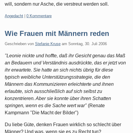
will, sondern nur Asche, die verstreut werden soll.
Kategorien:
Angedacht
|
0 Kommentare
Wie Frauen mit Männern reden
Geschrieben von
Stefanie Kruse
am
Sonntag, 30. Juli 2006
"Leonie nickte und hoffte, daß ihr Gesicht genau das Maß
an Bedauern und Verständnis ausdrückte, das er jetzt von
ihr erwartete. Sie hatte an sich nichts übrig für diese
typisch weibliche Unterstützungsstrategie, die den
Männern das Kommunizieren erleichterte und ihnen
erlaubte, sich ausschließlich auf sich selbst zu
konzentrieren. Aber sie konnte über ihren Schatten
springen, wenn es die Sache wert war"
(Renate
Kampmann "Die Macht der Bilder")
Du liebe Güte, denken Frauen wirklich so schlecht über
Männer? Und was, wenn sie es zu Recht tun?