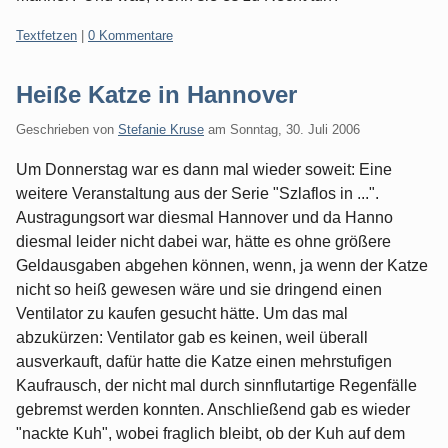
Kategorien:
Textfetzen
|
0 Kommentare
Heiße Katze in Hannover
Geschrieben von
Stefanie Kruse
am
Sonntag, 30. Juli 2006
Um Donnerstag war es dann mal wieder soweit: Eine
weitere Veranstaltung aus der Serie "Szlaflos in ...".
Austragungsort war diesmal Hannover und da Hanno
diesmal leider nicht dabei war, hätte es ohne größere
Geldausgaben abgehen können, wenn, ja wenn der Katze
nicht so heiß gewesen wäre und sie dringend einen
Ventilator zu kaufen gesucht hätte. Um das mal
abzukürzen: Ventilator gab es keinen, weil überall
ausverkauft, dafür hatte die Katze einen mehrstufigen
Kaufrausch, der nicht mal durch sinnflutartige Regenfälle
gebremst werden konnten. Anschließend gab es wieder
"nackte Kuh", wobei fraglich bleibt, ob der Kuh auf dem