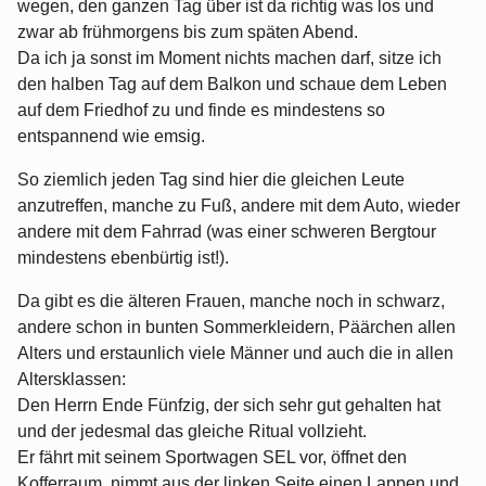
wegen, den ganzen Tag über ist da richtig was los und
zwar ab frühmorgens bis zum späten Abend.
Da ich ja sonst im Moment nichts machen darf, sitze ich
den halben Tag auf dem Balkon und schaue dem Leben
auf dem Friedhof zu und finde es mindestens so
entspannend wie emsig.
So ziemlich jeden Tag sind hier die gleichen Leute
anzutreffen, manche zu Fuß, andere mit dem Auto, wieder
andere mit dem Fahrrad (was einer schweren Bergtour
mindestens ebenbürtig ist!).
Da gibt es die älteren Frauen, manche noch in schwarz,
andere schon in bunten Sommerkleidern, Päärchen allen
Alters und erstaunlich viele Männer und auch die in allen
Altersklassen:
Den Herrn Ende Fünfzig, der sich sehr gut gehalten hat
und der jedesmal das gleiche Ritual vollzieht.
Er fährt mit seinem Sportwagen SEL vor, öffnet den
Kofferraum, nimmt aus der linken Seite einen Lappen und