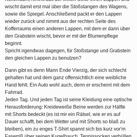
wischt damit erst mal über die Stoßstangen des Wagens,
sowie die Spiegel. Anschließend packt er den Lappen
wieder zurück und nimmt aus der rechten Seite des
Kofferraums einen anderen Lappen, mit dem er dann über
den Grabstein wischt, bevor er mit der Blumenpflege
beginnt.
Spricht irgendwas dagegen, für Stoßstange und Grabstein
den gleichen Lappen zu benutzen?
Dann gibt es denn Mann Ende Vierzig, der sich schlecht
gehalten hat und dem ganz offensichtlich eine weibliche
Hand fehlt. Ein Auto wohl auch, denn er erscheint mit dem
Fahrrad.
Jeden Tag. Und jeden Tag ist seine Kleidung eine optische
Herausforderung: Kreideweiße Beine werden zur Hälfte
mit Shorts bedeckt (es ist mir ein Rätsel, wie er es auf
Dauer schafft, bei dem Wetter und mit Shorts so blaß zu
bleiben), ein zu enges T-Shirt spannt sich bis kurz vor'm
Faserriß über seinen Kugelbauch, Tennissocken verhüllen