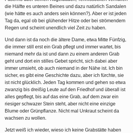
die Hälfte es unteren Beines und dazu natürlich Sandalen
(wie hätte es auch anders sein können?). Aber er ist jeden
Tag da, egal ob bei glühender Hitze oder bei strömendem
Regen und scheint unendlich viel Zeit zu haben.
Und dann ist da noch die ältere Dame, etwa Mitte Fünfzig,
die immer still erst ein Grab pflegt und immer wartet, bis
niemand mehr da ist und dann zu einem anderen Grab
geht und dort ein stilles Gebet spricht, sich dabei aber
immer umsieht, ob auch niemand in der Nähe ist. Ich bin
sicher, es gibt eine Geschichte dazu, aber ich fürchte, sie
ist nicht glücklich. Jeden Tag kommen und gehen so etwa
zwanzig bis dreißig Leute auf den Friedhof und überall ist
alles gepflegt, bis auf das eine Grab, auf dem zwar ein
riesiger schwazer Stein steht, aber nicht eine einzige
Blume oder Grünpflanze. Nicht mal Unkraut scheint da
wachsen zu wollen.
Jetzt weiß ich wieder, wieso ich keine Grabstätte haben