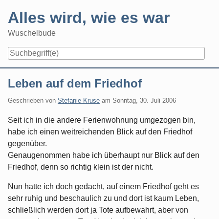
Skip
Alles wird, wie es war
to
content
Wuschelbude
Navigation
Leben auf dem Friedhof
Geschrieben von
Stefanie Kruse
am
Sonntag, 30. Juli 2006
Seit ich in die andere Ferienwohnung umgezogen bin,
habe ich einen weitreichenden Blick auf den Friedhof
gegenüber.
Genaugenommen habe ich überhaupt nur Blick auf den
Friedhof, denn so richtig klein ist der nicht.
Nun hatte ich doch gedacht, auf einem Friedhof geht es
sehr ruhig und beschaulich zu und dort ist kaum Leben,
schließlich werden dort ja Tote aufbewahrt, aber von