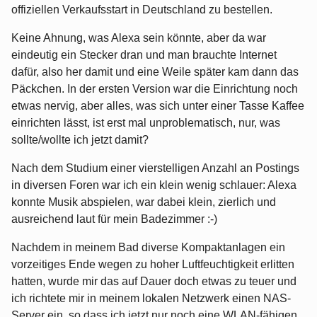
offiziellen Verkaufsstart in Deutschland zu bestellen.
Keine Ahnung, was Alexa sein könnte, aber da war
eindeutig ein Stecker dran und man brauchte Internet
dafür, also her damit und eine Weile später kam dann das
Päckchen. In der ersten Version war die Einrichtung noch
etwas nervig, aber alles, was sich unter einer Tasse Kaffee
einrichten lässt, ist erst mal unproblematisch, nur, was
sollte/wollte ich jetzt damit?
Nach dem Studium einer vierstelligen Anzahl an Postings
in diversen Foren war ich ein klein wenig schlauer: Alexa
konnte Musik abspielen, war dabei klein, zierlich und
ausreichend laut für mein Badezimmer :-)
Nachdem in meinem Bad diverse Kompaktanlagen ein
vorzeitiges Ende wegen zu hoher Luftfeuchtigkeit erlitten
hatten, wurde mir das auf Dauer doch etwas zu teuer und
ich richtete mir in meinem lokalen Netzwerk einen NAS-
Server ein, so dass ich jetzt nur noch eine WLAN-fähigen