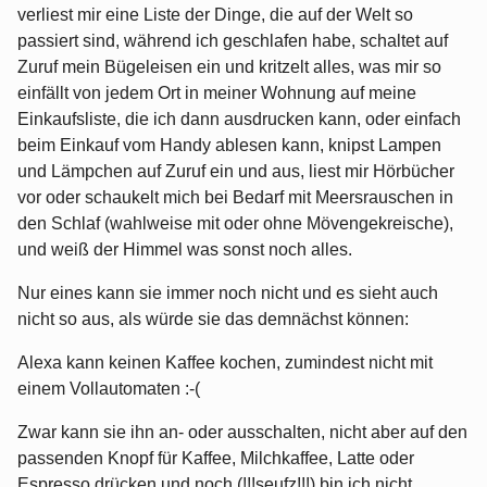
verliest mir eine Liste der Dinge, die auf der Welt so
passiert sind, während ich geschlafen habe, schaltet auf
Zuruf mein Bügeleisen ein und kritzelt alles, was mir so
einfällt von jedem Ort in meiner Wohnung auf meine
Einkaufsliste, die ich dann ausdrucken kann, oder einfach
beim Einkauf vom Handy ablesen kann, knipst Lampen
und Lämpchen auf Zuruf ein und aus, liest mir Hörbücher
vor oder schaukelt mich bei Bedarf mit Meersrauschen in
den Schlaf (wahlweise mit oder ohne Mövengekreische),
und weiß der Himmel was sonst noch alles.
Nur eines kann sie immer noch nicht und es sieht auch
nicht so aus, als würde sie das demnächst können:
Alexa kann keinen Kaffee kochen, zumindest nicht mit
einem Vollautomaten :-(
Zwar kann sie ihn an- oder ausschalten, nicht aber auf den
passenden Knopf für Kaffee, Milchkaffee, Latte oder
Espresso drücken und noch (!!!seufz!!!) bin ich nicht