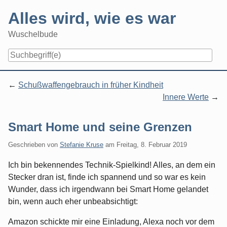
Skip
Alles wird, wie es war
to
content
Wuschelbude
Navigation
Schußwaffengebrauch in früher Kindheit
Innere Werte
Smart Home und seine Grenzen
Geschrieben von
Stefanie Kruse
am
Freitag, 8. Februar 2019
Ich bin bekennendes Technik-Spielkind! Alles, an dem ein
Stecker dran ist, finde ich spannend und so war es kein
Wunder, dass ich irgendwann bei Smart Home gelandet
bin, wenn auch eher unbeabsichtigt:
Amazon schickte mir eine Einladung, Alexa noch vor dem