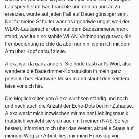
Lautsprecher im Bad brauchte und den ab und an zu
ersetzen, würde auf jeden Fall auf Dauer günstiger sein.
Nur für meine Schulter war das irgendwie ungut, weil der
WLAN-Lautsprecher oben auf dem Badezimmerschrank
stand, was für eine stabile WLAN-Verbindung gut war, die
Fernbedienung reichte da aber nur hin, wenn ich mit dem
Arm über Kopf darauf zielte.
Alexa war da ganz anders: Sie hörte (fast) auf's Wort, also
wanderte die Badezimmer-Konstruktion in mein ganz
persönliches Hardware-Museum und staubt dort seitdem
leise vor sich hin.
Die Möglichkeiten von Alexa wuchsen ständig und nach
und nach auch die Anzahl der Echo-Dots bei mir Zuhause.
Alexa weckt mich inzwischen mit meiner Lieblingsmusik
(natürlich versteht sie sich auch mit meinem NAS-Server
bestes), informiert mich über das Wetter, aktuelle Staus auf
meinem Weg zur Arbeit, liest mir mein Horoskop vor,