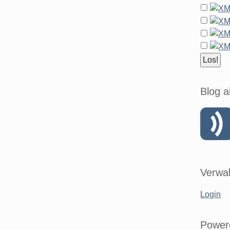
Blog a
Verwal
Login
Power