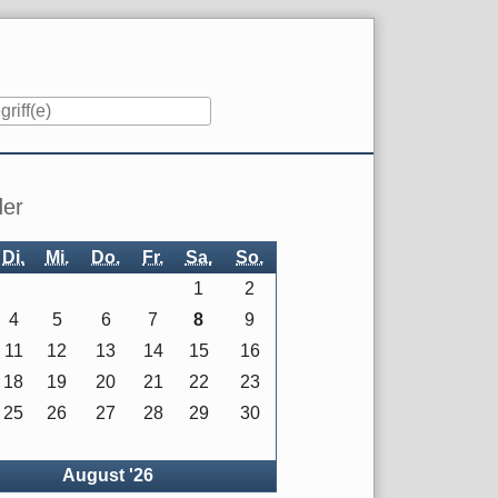
iste
der
Di.
Mi.
Do.
Fr.
Sa.
So.
1
2
4
5
6
7
8
9
11
12
13
14
15
16
18
19
20
21
22
23
25
26
27
28
29
30
rück
August '26