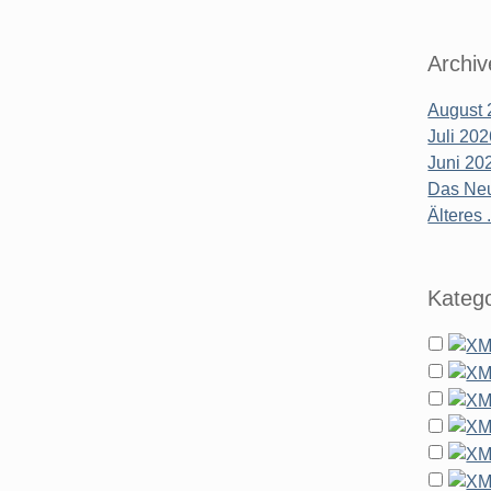
Archiv
August 
Juli 20
Juni 20
Das Neu
Älteres .
Katego