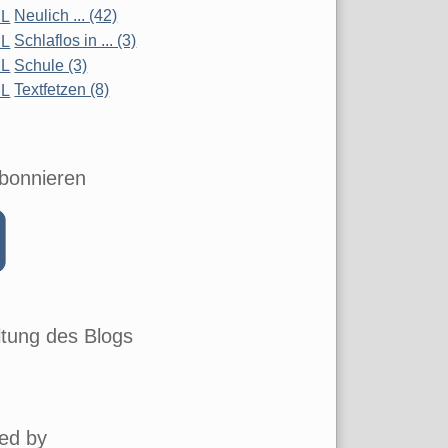
Neulich ... (42)
Schlaflos in ... (3)
Schule (3)
Textfetzen (8)
bonnieren
tung des Blogs
ed by