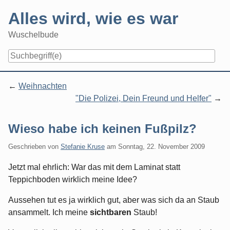
Skip
Alles wird, wie es war
to
content
Wuschelbude
Navigation
Weihnachten
"Die Polizei, Dein Freund und Helfer"
Wieso habe ich keinen Fußpilz?
Geschrieben von
Stefanie Kruse
am
Sonntag, 22. November 2009
Jetzt mal ehrlich: War das mit dem Laminat statt
Teppichboden wirklich meine Idee?
Aussehen tut es ja wirklich gut, aber was sich da an Staub
ansammelt. Ich meine
sichtbaren
Staub!