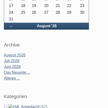
17
18
19
20
21
22
23
24
25
26
27
28
29
30
31
Zurück
←
August '26
Archive
August 2026
Juli 2026
Juni 2026
Das Neueste ...
Älteres ...
Kategorien
Angedacht (17)