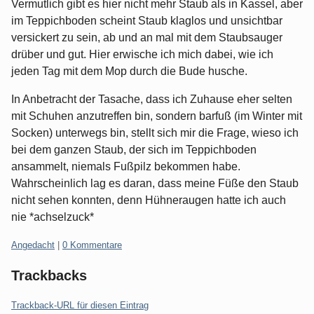
Vermutlich gibt es hier nicht mehr Staub als in Kassel, aber
im Teppichboden scheint Staub klaglos und unsichtbar
versickert zu sein, ab und an mal mit dem Staubsauger
drüber und gut. Hier erwische ich mich dabei, wie ich
jeden Tag mit dem Mop durch die Bude husche.
In Anbetracht der Tasache, dass ich Zuhause eher selten
mit Schuhen anzutreffen bin, sondern barfuß (im Winter mit
Socken) unterwegs bin, stellt sich mir die Frage, wieso ich
bei dem ganzen Staub, der sich im Teppichboden
ansammelt, niemals Fußpilz bekommen habe.
Wahrscheinlich lag es daran, dass meine Füße den Staub
nicht sehen konnten, denn Hühneraugen hatte ich auch
nie *achselzuck*
Kategorien:
Angedacht
|
0 Kommentare
Trackbacks
Trackback-URL für diesen Eintrag