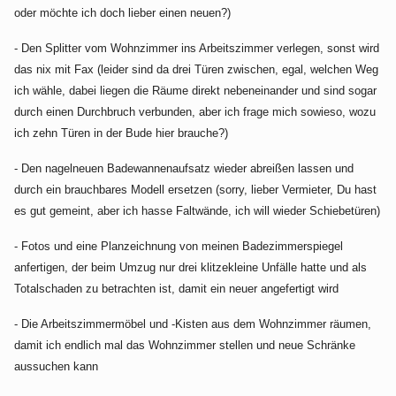
oder möchte ich doch lieber einen neuen?)
- Den Splitter vom Wohnzimmer ins Arbeitszimmer verlegen, sonst wird
das nix mit Fax (leider sind da drei Türen zwischen, egal, welchen Weg
ich wähle, dabei liegen die Räume direkt nebeneinander und sind sogar
durch einen Durchbruch verbunden, aber ich frage mich sowieso, wozu
ich zehn Türen in der Bude hier brauche?)
- Den nagelneuen Badewannenaufsatz wieder abreißen lassen und
durch ein brauchbares Modell ersetzen (sorry, lieber Vermieter, Du hast
es gut gemeint, aber ich hasse Faltwände, ich will wieder Schiebetüren)
- Fotos und eine Planzeichnung von meinen Badezimmerspiegel
anfertigen, der beim Umzug nur drei klitzekleine Unfälle hatte und als
Totalschaden zu betrachten ist, damit ein neuer angefertigt wird
- Die Arbeitszimmermöbel und -Kisten aus dem Wohnzimmer räumen,
damit ich endlich mal das Wohnzimmer stellen und neue Schränke
aussuchen kann