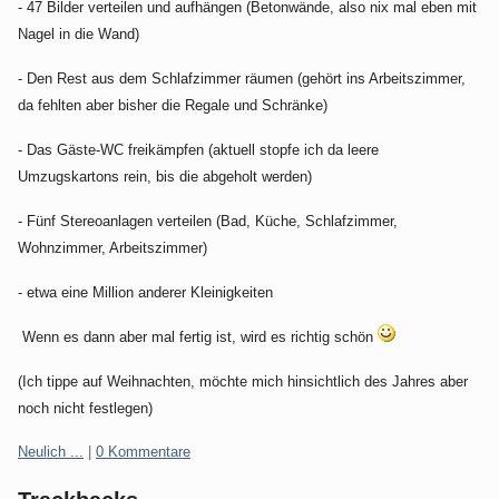
- 47 Bilder verteilen und aufhängen (Betonwände, also nix mal eben mit
Nagel in die Wand)
- Den Rest aus dem Schlafzimmer räumen (gehört ins Arbeitszimmer,
da fehlten aber bisher die Regale und Schränke)
- Das Gäste-WC freikämpfen (aktuell stopfe ich da leere
Umzugskartons rein, bis die abgeholt werden)
- Fünf Stereoanlagen verteilen (Bad, Küche, Schlafzimmer,
Wohnzimmer, Arbeitszimmer)
- etwa eine Million anderer Kleinigkeiten
Wenn es dann aber mal fertig ist, wird es richtig schön
(Ich tippe auf Weihnachten, möchte mich hinsichtlich des Jahres aber
noch nicht festlegen)
Kategorien:
Neulich ...
|
0 Kommentare