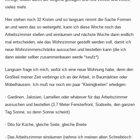
vieles mehr.
Hier stehen noch 32 Kisten und so langsam nimmt die Sache Formen
an und wenn das so weitergeht, kann ich diese Woche noch das
Arbeitszimmer stellen und einräumen und nächste Woche dann endlich
mal entscheiden, wie das Wohnzimmer gestellt werden soll, damit ich
neue Wohnzimmerschränke aussuchen und bestellen kann (die ich
dann wieder selber zusammenbauen werde *seufz*).
Langsam frage ich mich, wofür ich eine neue Wohnung habe, denn den
Großteil meiner Zeit verbringe ich an der Arbeit, in Baumärkten oder
Möbelhäusern. Ich muß nur noch ein paar "Kleinigkeiten" erledigen:
- Gardinen, Jalosien, Lamellen oder whatever für das Arbeitszimmer
aussuchen und bestellen (3,7 Meter Fensterfront, Südseite, den ganzen
Tag Sonne, so denn Sonne scheint)
- Dito für Küche, gleiche Seite, gleiche Breite
- Das Arbeitszimmer einräumen (nehme ich meinen alten Schreibtisch