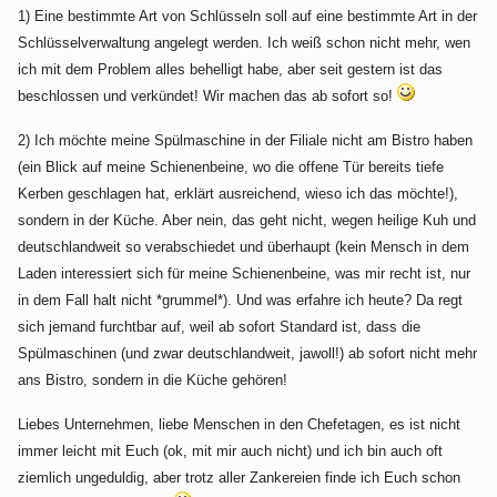
1) Eine bestimmte Art von Schlüsseln soll auf eine bestimmte Art in der
Schlüsselverwaltung angelegt werden. Ich weiß schon nicht mehr, wen
ich mit dem Problem alles behelligt habe, aber seit gestern ist das
beschlossen und verkündet! Wir machen das ab sofort so!
2) Ich möchte meine Spülmaschine in der Filiale nicht am Bistro haben
(ein Blick auf meine Schienenbeine, wo die offene Tür bereits tiefe
Kerben geschlagen hat, erklärt ausreichend, wieso ich das möchte!),
sondern in der Küche. Aber nein, das geht nicht, wegen heilige Kuh und
deutschlandweit so verabschiedet und überhaupt (kein Mensch in dem
Laden interessiert sich für meine Schienenbeine, was mir recht ist, nur
in dem Fall halt nicht *grummel*). Und was erfahre ich heute? Da regt
sich jemand furchtbar auf, weil ab sofort Standard ist, dass die
Spülmaschinen (und zwar deutschlandweit, jawoll!) ab sofort nicht mehr
ans Bistro, sondern in die Küche gehören!
Liebes Unternehmen, liebe Menschen in den Chefetagen, es ist nicht
immer leicht mit Euch (ok, mit mir auch nicht) und ich bin auch oft
ziemlich ungeduldig, aber trotz aller Zankereien finde ich Euch schon