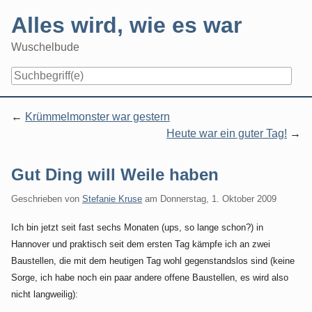
Skip
Alles wird, wie es war
to
content
Wuschelbude
Navigation
Krümmelmonster war gestern
Heute war ein guter Tag!
Gut Ding will Weile haben
Geschrieben von
Stefanie Kruse
am
Donnerstag, 1. Oktober 2009
Ich bin jetzt seit fast sechs Monaten (ups, so lange schon?) in
Hannover und praktisch seit dem ersten Tag kämpfe ich an zwei
Baustellen, die mit dem heutigen Tag wohl gegenstandslos sind (keine
Sorge, ich habe noch ein paar andere offene Baustellen, es wird also
nicht langweilig):