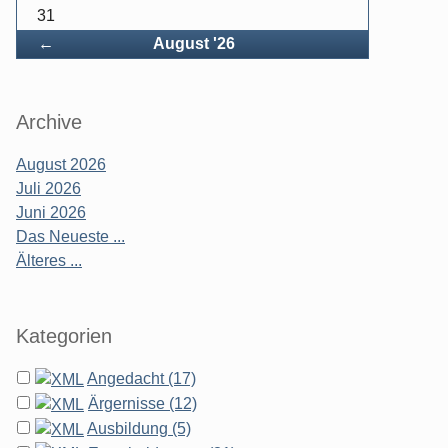
31
Zurück
←
August '26
Archive
August 2026
Juli 2026
Juni 2026
Das Neueste ...
Älteres ...
Kategorien
Angedacht (17)
Ärgernisse (12)
Ausbildung (5)