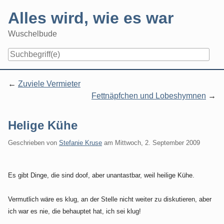
Skip
Alles wird, wie es war
to
content
Wuschelbude
Navigation
Zuviele Vermieter
Fettnäpfchen und Lobeshymnen
Helige Kühe
Geschrieben von
Stefanie Kruse
am
Mittwoch, 2. September 2009
Es gibt Dinge, die sind doof, aber unantastbar, weil heilige Kühe.
Vermutlich wäre es klug, an der Stelle nicht weiter zu diskutieren, aber
ich war es nie, die behauptet hat, ich sei klug!