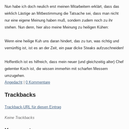
Nun habe ich doch neulich erst meinen Mitarbeitern erklärt, dass das
wirklich Lästige an Mitbestimmung die Tatsache sei, dass man nicht
nur eine eigene Meinung haben muß, sondern zudem noch zu ihr
stehen. Nun denn, hier also meine Meinung zu heiligen Kühen:
Wenn eine heilige Kuh uns daran hindert, das zu tun, was richtig und
vernünftig ist, ist es an der Zeit, ein paar dicke Steaks aufzuschneiden!
Hoffentlich ist es hilfreich, dass mein neuer (und gleichzeitig alter) Chef
gelernter Koch ist, die wissen immerhin mit scharfen Messern
umzugehen.
Kategorien:
Angedacht
|
0 Kommentare
Trackbacks
Trackback-URL für diesen Eintrag
Keine Trackbacks