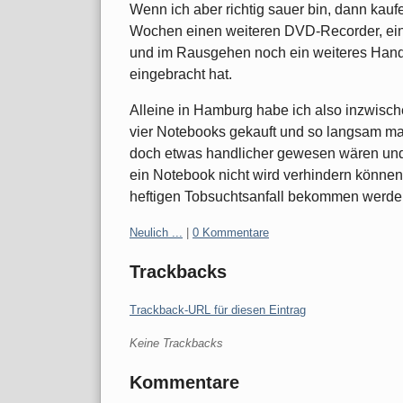
Wenn ich aber richtig sauer bin, dann kauf
Wochen einen weiteren DVD-Recorder, ei
und im Rausgehen noch ein weiteres Handy 
eingebracht hat.
Alleine in Hamburg habe ich also inzwisc
vier Notebooks gekauft und so langsam ma
doch etwas handlicher gewesen wären und
ein Notebook nicht wird verhindern können,
heftigen Tobsuchtsanfall bekommen werde
Kategorien:
Neulich ...
|
0 Kommentare
Trackbacks
Trackback-URL für diesen Eintrag
Keine Trackbacks
Kommentare