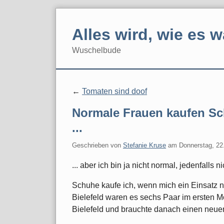
Skip
to
Alles wird, wie es w
content
Wuschelbude
Navigation
Tomaten sind doof
Normale Frauen kaufen Sc
...
Geschrieben von
Stefanie Kruse
am
Donnerstag, 22
... aber ich bin ja nicht normal, jedenfalls ni
Schuhe kaufe ich, wenn mich ein Einsatz nerv
Bielefeld waren es sechs Paar im ersten M
Bielefeld und brauchte danach einen neue