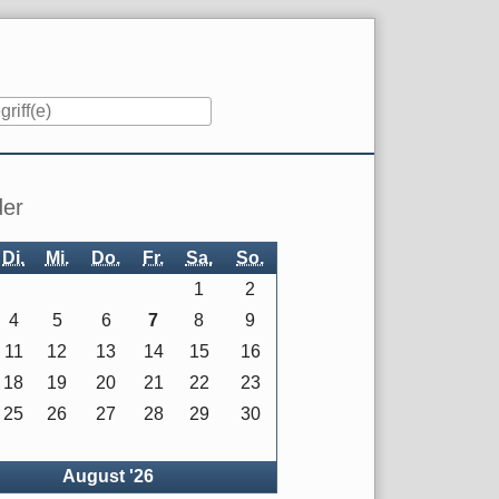
iste
der
Di.
Mi.
Do.
Fr.
Sa.
So.
1
2
4
5
6
7
8
9
11
12
13
14
15
16
18
19
20
21
22
23
25
26
27
28
29
30
rück
August '26