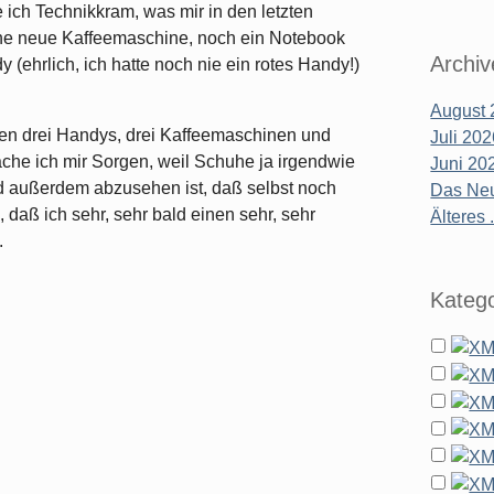
e ich Technikkram, was mir in den letzten
ne neue Kaffeemaschine, noch ein Notebook
Archiv
(ehrlich, ich hatte noch nie ein rotes Handy!)
August 
hen drei Handys, drei Kaffeemaschinen und
Juli 20
che ich mir Sorgen, weil Schuhe ja irgendwie
Juni 20
 außerdem abzusehen ist, daß selbst noch
Das Neu
 daß ich sehr, sehr bald einen sehr, sehr
Älteres .
.
Katego