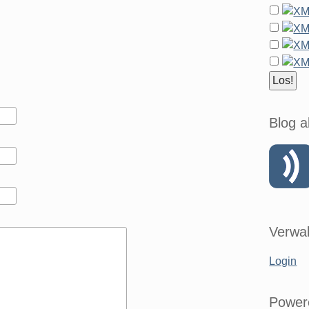
Blog a
Verwal
Login
Power