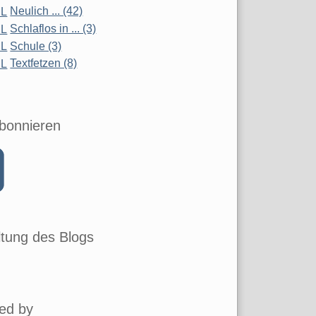
Neulich ... (42)
Schlaflos in ... (3)
Schule (3)
Textfetzen (8)
bonnieren
tung des Blogs
ed by