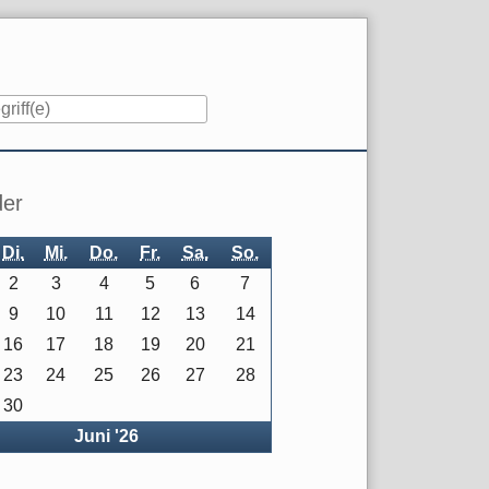
iste
der
Di.
Mi.
Do.
Fr.
Sa.
So.
2
3
4
5
6
7
9
10
11
12
13
14
16
17
18
19
20
21
23
24
25
26
27
28
30
rück
Juni '26