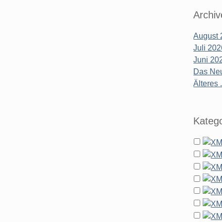
Archiv
August 
Juli 20
Juni 20
Das Neu
Älteres .
Katego