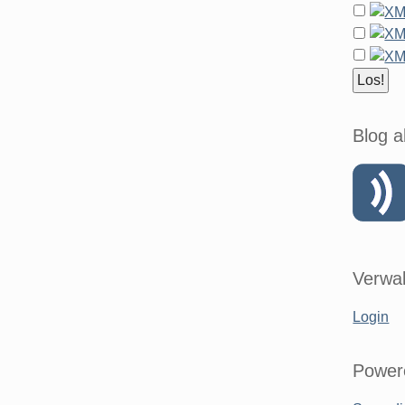
Blog a
Verwal
Login
Power