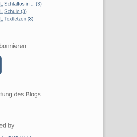
Schlaflos in ... (3)
Schule (3)
Textfetzen (8)
bonnieren
tung des Blogs
ed by