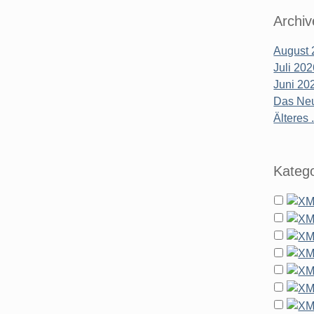
Archiv
August 
Juli 20
Juni 20
Das Neu
Älteres .
Katego