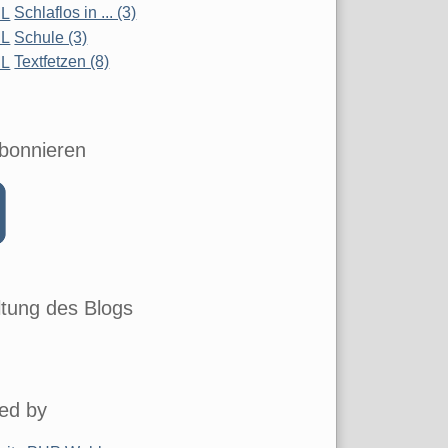
Schlaflos in ... (3)
Schule (3)
Textfetzen (8)
bonnieren
tung des Blogs
ed by