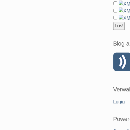
Blog a
Verwal
Login
Power