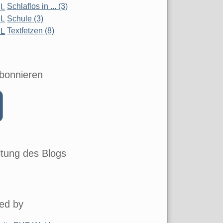
Schlaflos in ... (3)
Schule (3)
Textfetzen (8)
bonnieren
tung des Blogs
ed by