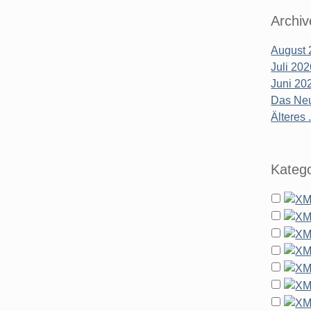
Archiv
August 
Juli 20
Juni 20
Das Neu
Älteres .
Katego