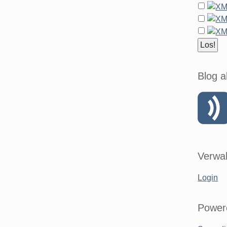
Blog a
Verwal
Login
Power