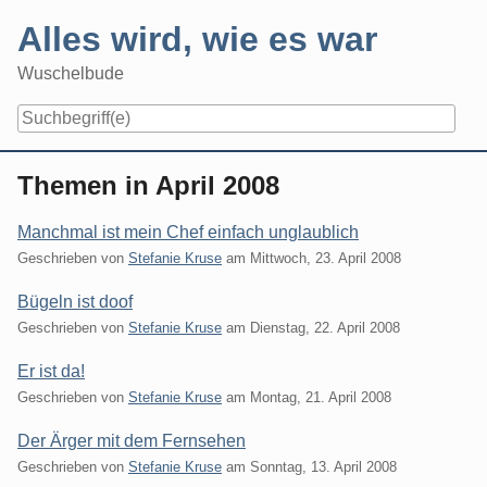
Skip
Alles wird, wie es war
to
content
Wuschelbude
Navigation
Themen in April 2008
Manchmal ist mein Chef einfach unglaublich
Geschrieben von
Stefanie Kruse
am
Mittwoch, 23. April 2008
Bügeln ist doof
Geschrieben von
Stefanie Kruse
am
Dienstag, 22. April 2008
Er ist da!
Geschrieben von
Stefanie Kruse
am
Montag, 21. April 2008
Der Ärger mit dem Fernsehen
Geschrieben von
Stefanie Kruse
am
Sonntag, 13. April 2008