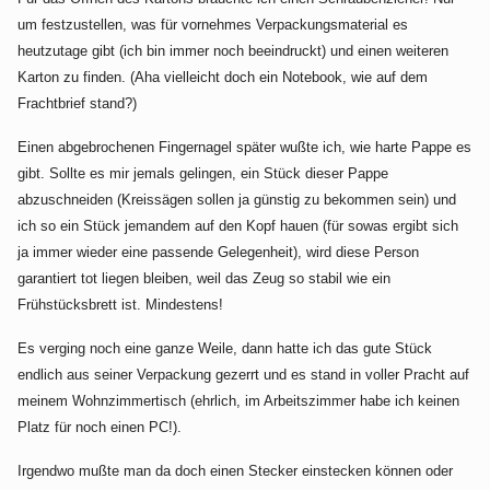
um festzustellen, was für vornehmes Verpackungsmaterial es
heutzutage gibt (ich bin immer noch beeindruckt) und einen weiteren
Karton zu finden. (Aha vielleicht doch ein Notebook, wie auf dem
Frachtbrief stand?)
Einen abgebrochenen Fingernagel später wußte ich, wie harte Pappe es
gibt. Sollte es mir jemals gelingen, ein Stück dieser Pappe
abzuschneiden (Kreissägen sollen ja günstig zu bekommen sein) und
ich so ein Stück jemandem auf den Kopf hauen (für sowas ergibt sich
ja immer wieder eine passende Gelegenheit), wird diese Person
garantiert tot liegen bleiben, weil das Zeug so stabil wie ein
Frühstücksbrett ist. Mindestens!
Es verging noch eine ganze Weile, dann hatte ich das gute Stück
endlich aus seiner Verpackung gezerrt und es stand in voller Pracht auf
meinem Wohnzimmertisch (ehrlich, im Arbeitszimmer habe ich keinen
Platz für noch einen PC!).
Irgendwo mußte man da doch einen Stecker einstecken können oder