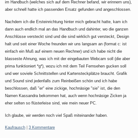
im Handbuch (welches sich auf dem Rechner befand, wir erinnern uns),
aber schnell hatte ich passenden Ersatz gefunden und angeschlossen.
Nachdem ich die Ersteinrichtung hinter mich gebracht hatte, kam ich
dann auch endlich mal an das Handbuch und dahinter, wo die ganzen
Anschlüsse versteckt sind und die sind wirklich gut versteckt, Design
halt und seit einer Woche freunden wir uns langsam an (format c: ist
einfach ein Muß auf einem neuen Rechner) und ich habe nicht die
blasseste Ahnung, was ich mit der eingebauten Webcam soll (die aber
prima funktioniert *g*), wozu ich mit dem Teil Fernsehen gucken soll
und wer soviele Schnittstellen und Kartensteckplätze braucht. Grafik
und Sound sind jedenfalls zum Reinbeißen schön und ich habe
beschlossen, daß "er" eine zickige, hochnäsige "sie" ist, die den
Namen Kassandra bekommen hat, auch wenn hochnäsige Zicken ja
eher selten so flüsterleise sind, wie mein neuer PC.
Ich glaube, wir werden noch viel Spaß miteinander haben.
Kategorien:
Kaufrausch
|
3 Kommentare