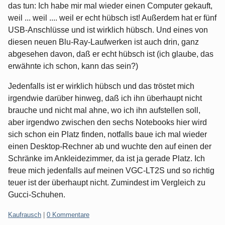
das tun: Ich habe mir mal wieder einen Computer gekauft,
weil ... weil .... weil er echt hübsch ist! Außerdem hat er fünf
USB-Anschlüsse und ist wirklich hübsch. Und eines von
diesen neuen Blu-Ray-Laufwerken ist auch drin, ganz
abgesehen davon, daß er echt hübsch ist (ich glaube, das
erwähnte ich schon, kann das sein?)
Jedenfalls ist er wirklich hübsch und das tröstet mich
irgendwie darüber hinweg, daß ich ihn überhaupt nicht
brauche und nicht mal ahne, wo ich ihn aufstellen soll,
aber irgendwo zwischen den sechs Notebooks hier wird
sich schon ein Platz finden, notfalls baue ich mal wieder
einen Desktop-Rechner ab und wuchte den auf einen der
Schränke im Ankleidezimmer, da ist ja gerade Platz. Ich
freue mich jedenfalls auf meinen VGC-LT2S und so richtig
teuer ist der überhaupt nicht. Zumindest im Vergleich zu
Gucci-Schuhen.
Kategorien:
Kaufrausch
|
0 Kommentare