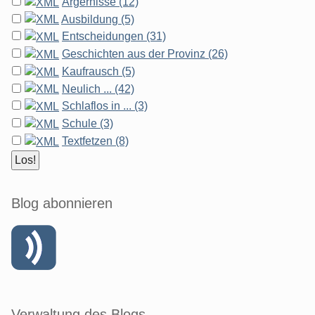
Ärgernisse (12)
Ausbildung (5)
Entscheidungen (31)
Geschichten aus der Provinz (26)
Kaufrausch (5)
Neulich ... (42)
Schlaflos in ... (3)
Schule (3)
Textfetzen (8)
Blog abonnieren
Verwaltung des Blogs